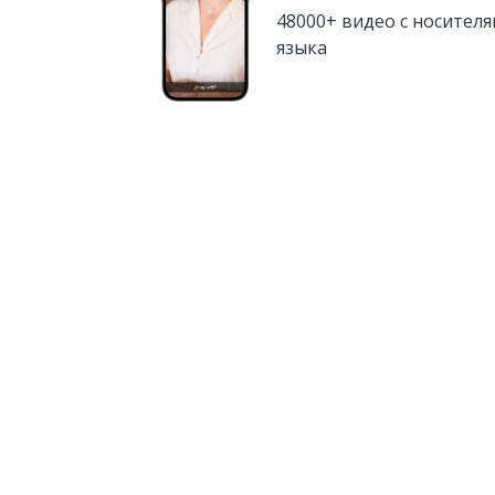
48000+ видео с носител
языка