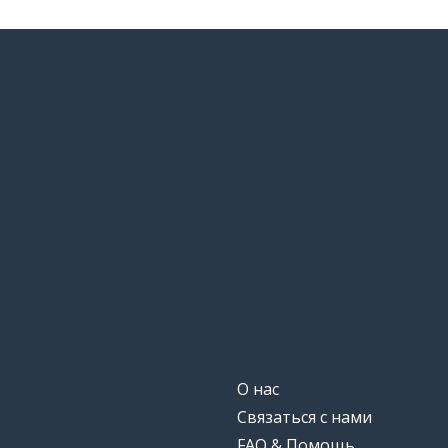
О нас
Связаться с нами
FAQ & Помощь