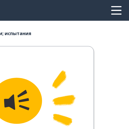
и; испытания