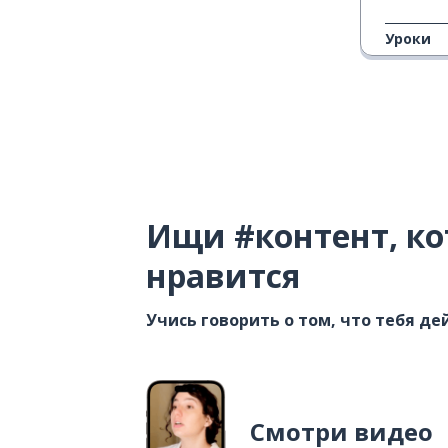
Уроки
Ищи #контент, ко
нравится
Учись говорить о том, что тебя д
Смотри видео