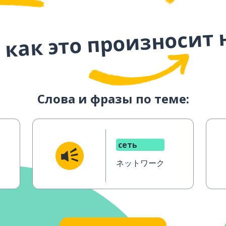
 как это произносит 
Слова и фразы по теме:
сеть
ネットワーク