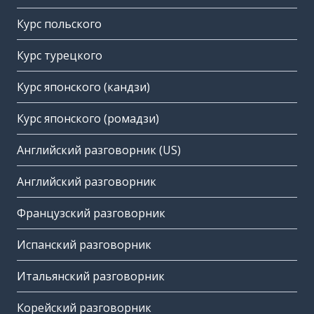
Курс польского
Курс турецкого
Курс японского (кандзи)
Курс японского (ромадзи)
Английский разговорник (US)
Английский разговорник
Французский разговорник
Испанский разговорник
Итальянский разговорник
Корейский разговорник