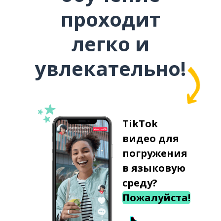
проходит
легко и
увлекательно!
TikTok
видео для
погружения
в языковую
среду?
Пожалуйста!