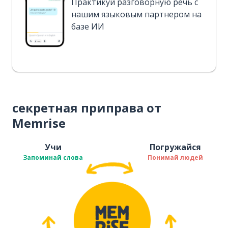
Практикуй разговорную речь с
нашим языковым партнером на
базе ИИ
секретная приправа от
Memrise
Учи
Погружайся
Запоминай слова
Понимай людей