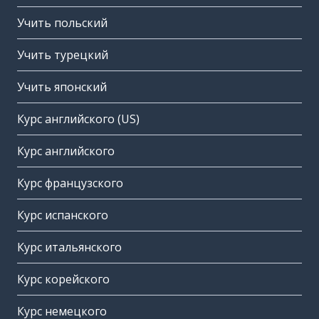
Учить польский
Учить турецкий
Учить японский
Курс английского (US)
Курс английского
Курс французского
Курс испанского
Курс итальянского
Курс корейского
Курс немецкого