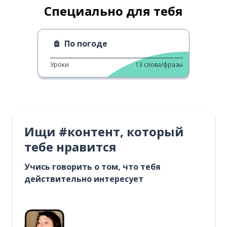
Специально для тебя
По погоде
Уроки
13
слова/фразы
Ищи #контент, который
тебе нравится
Учись говорить о том, что тебя
действительно интересует