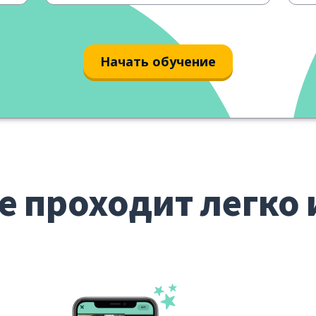
Начать обучение
е проходит легко 