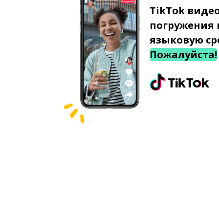
TikTok виде
погружения 
языковую ср
Пожалуйста!