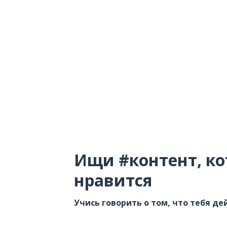
Ищи #контент, ко
нравится
Учись говорить о том, что тебя д