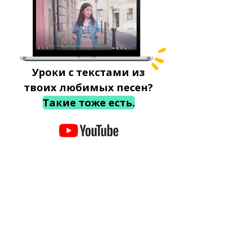
Уроки с текстами из
твоих любимых песен?
Такие тоже есть.