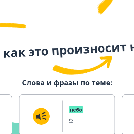
 как это произносит 
Слова и фразы по теме:
небо
空