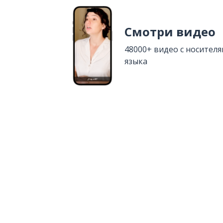
Смотри видео
48000+ видео с носител
языка