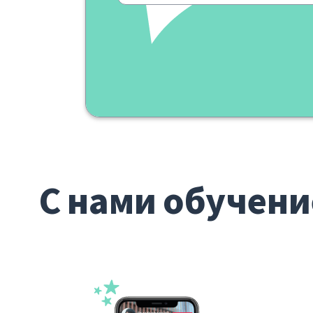
С нами обучени