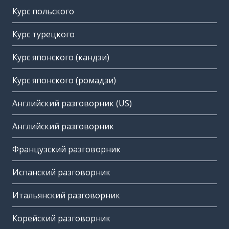
Курс польского
Курс турецкого
Курс японского (кандзи)
Курс японского (ромадзи)
Английский разговорник (US)
Английский разговорник
Французский разговорник
Испанский разговорник
Итальянский разговорник
Корейский разговорник