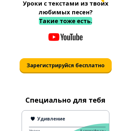
Уроки с текстами из твоих
любимых песен?
Такие тоже есть.
Зарегистрируйся бесплатно
Специально для тебя
Удивление
Уроки
8
слова/фразы