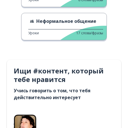
Неформальное общение
Уроки
17
слова/фразы
Ищи #контент, который
тебе нравится
Учись говорить о том, что тебя
действительно интересует