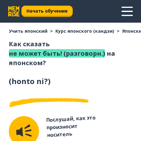
Начать обучение
Учить японский
Курс японского (кандзи)
Японски
Как сказать
не может быть! (разговорн.)
на
японском?
(
honto ni?
)
Послушай, как это
произносит
носитель