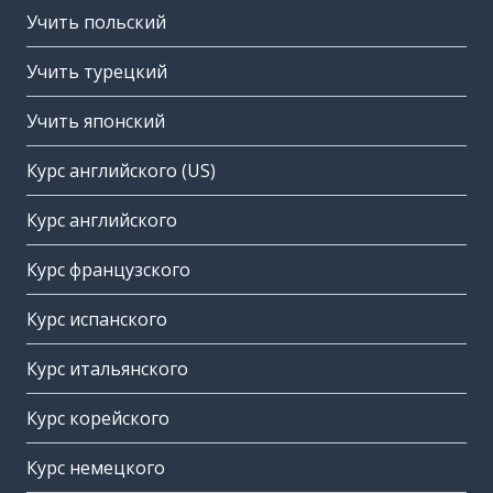
Учить польский
Учить турецкий
Учить японский
Курс английского (US)
Курс английского
Курс французского
Курс испанского
Курс итальянского
Курс корейского
Курс немецкого