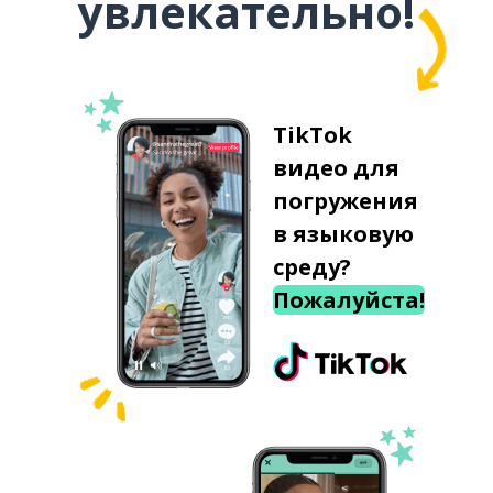
увлекательно!
TikTok
видео для
погружения
в языковую
среду?
Пожалуйста!