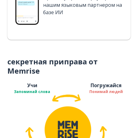
нашим языковым партнером на
базе ИИ
секретная приправа от
Memrise
Учи
Погружайся
Запоминай слова
Понимай людей