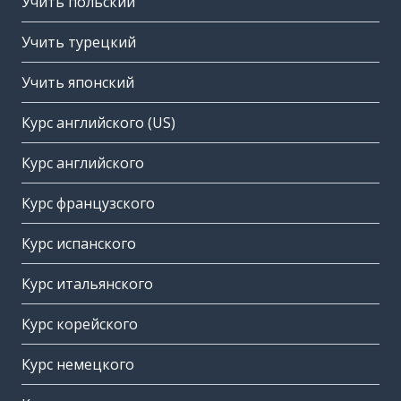
Учить польский
Учить турецкий
Учить японский
Курс английского (US)
Курс английского
Курс французского
Курс испанского
Курс итальянского
Курс корейского
Курс немецкого