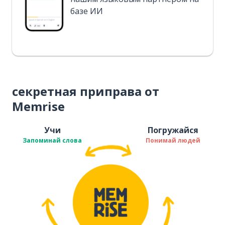
базе ИИ
секретная приправа от
Memrise
Учи
Погружайся
Запоминай слова
Понимай людей