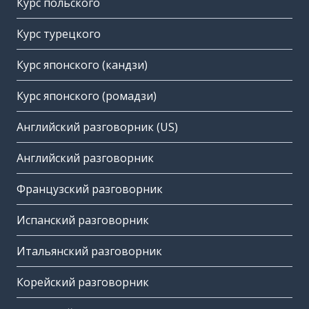
Курс польского
Курс турецкого
Курс японского (кандзи)
Курс японского (ромадзи)
Английский разговорник (US)
Английский разговорник
Французский разговорник
Испанский разговорник
Итальянский разговорник
Корейский разговорник