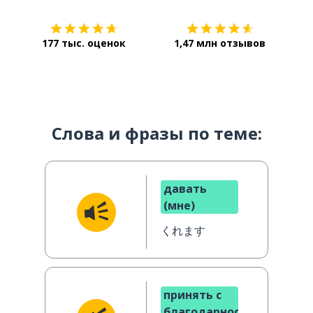
177 тыс. оценок
1,47 млн отзывов
Слова и фразы по теме:
давать
(мне)
くれます
принять с
благодарностью