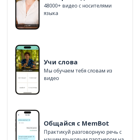
48000+ видео с носителями
языка
Учи слова
Мы обучаем тебя словам из
видео
Общайся с MemBot
Практикуй разговорную речь с
нашим языковым партнером на