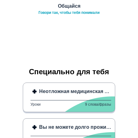
Общайся
Говори так, чтобы тебя понимали
Специально для тебя
Неотложная медицинская помощь 2
Уроки
9
слова/фразы
Вы не можете долго прожить без ○○