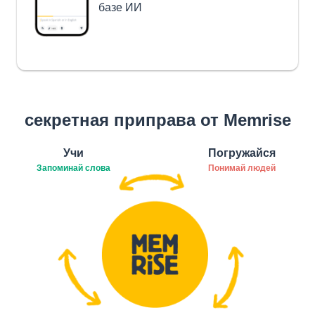
базе ИИ
секретная приправа от Memrise
Учи
Погружайся
Запоминай слова
Понимай людей