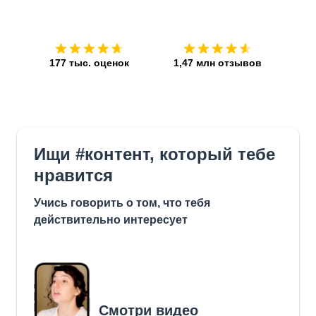
Загрузить из
App Store
Устан
177 тыс. оценок
1,47 млн отзывов
Ищи #контент, который тебе
нравится
Учись говорить о том, что тебя
действительно интересует
Смотри видео