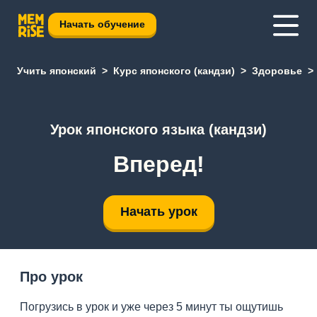
Начать обучение
Учить японский
Курс японского (кандзи)
Здоровье
Урок японского языка (кандзи)
Вперед!
Начать урок
Про урок
Погрузись в урок и уже через 5 минут ты ощутишь