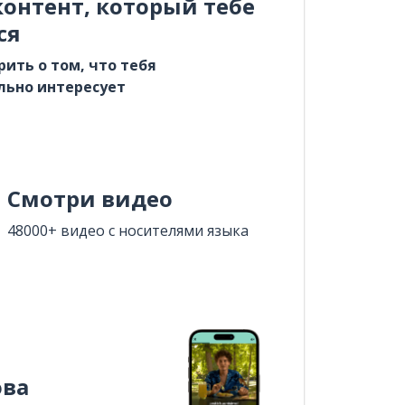
онтент, который тебе
ся
рить о том, что тебя
льно интересует
Смотри видео
48000+ видео с носителями языка
ова