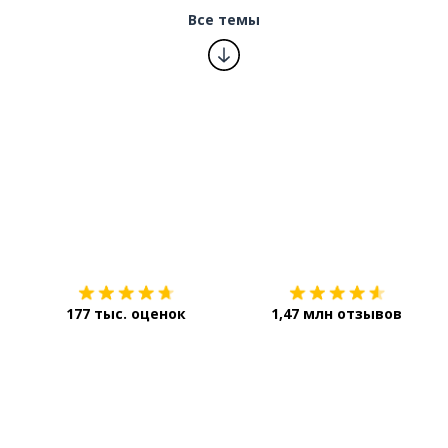
Все темы
Загрузить из
App Store
177 тыс. оценок
1,47 млн отзывов