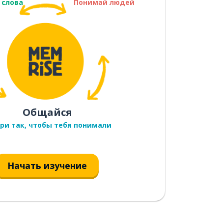
 слова
Понимай людей
Общайся
ри так, чтобы тебя понимали
Начать изучение