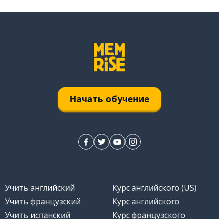
Начать обучение
Учить английский
Курс английского (US)
Учить французский
Курс английского
Учить испанский
Курс французского