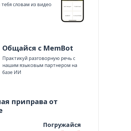
 тебя словам из видео
Общайся с MemBot
Практикуй разговорную речь с
нашим языковым партнером на
базе ИИ
ная приправа от
e
и
Погружайся