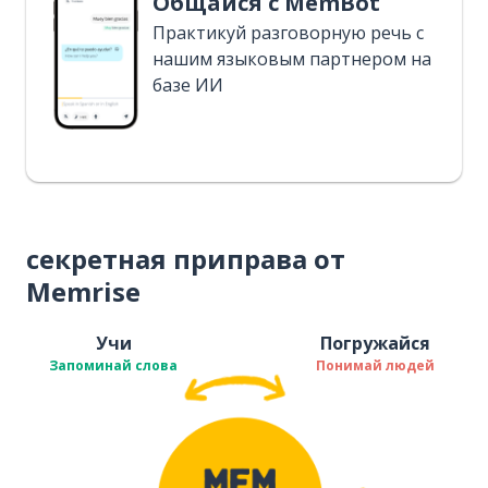
Общайся с MemBot
Практикуй разговорную речь с
нашим языковым партнером на
базе ИИ
секретная приправа от
Memrise
Учи
Погружайся
Запоминай слова
Понимай людей