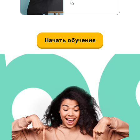
ら
Начать обучение