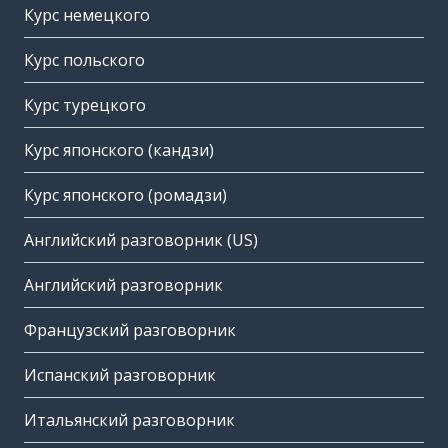
Курс немецкого
Курс польского
Курс турецкого
Курс японского (кандзи)
Курс японского (ромадзи)
Английский разговорник (US)
Английский разговорник
Французский разговорник
Испанский разговорник
Итальянский разговорник