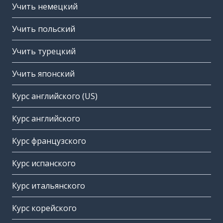
Учить немецкий
Учить польский
Учить турецкий
Учить японский
Курс английского (US)
Курс английского
Курс французского
Курс испанского
Курс итальянского
Курс корейского