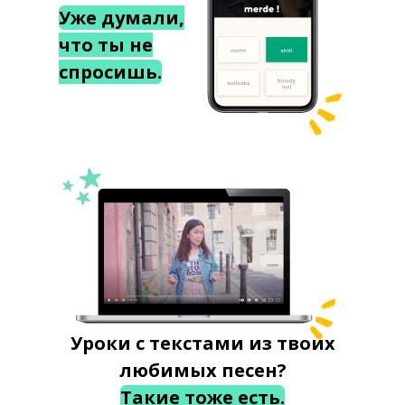
Уже думали,
что ты не
спросишь.
Уроки с текстами из твоих
любимых песен?
Такие тоже есть.