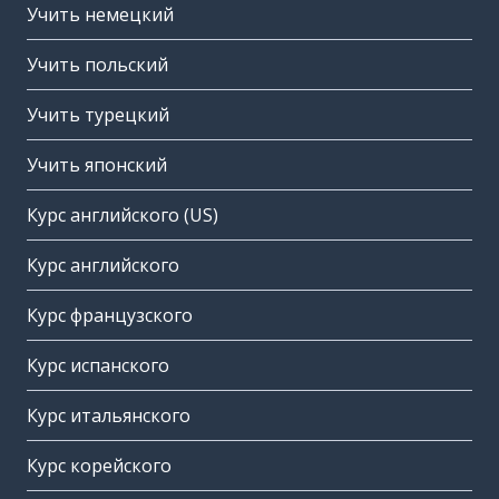
Учить немецкий
Учить польский
Учить турецкий
Учить японский
Курс английского (US)
Курс английского
Курс французского
Курс испанского
Курс итальянского
Курс корейского