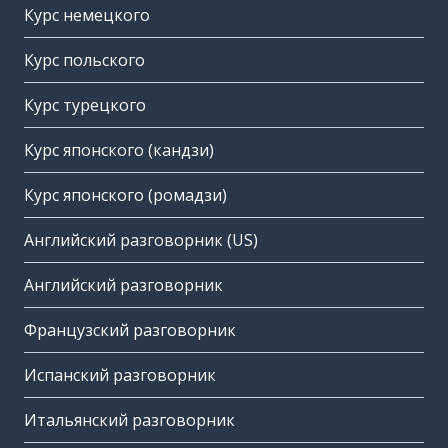
Курс немецкого
Курс польского
Курс турецкого
Курс японского (кандзи)
Курс японского (ромадзи)
Английский разговорник (US)
Английский разговорник
Французский разговорник
Испанский разговорник
Итальянский разговорник