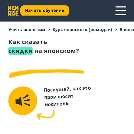
Начать обучение
Учить японский
Курс японского (ромадзи)
Японс
Как сказать
скидки
на японском?
Послушай, как это
произносит
носитель