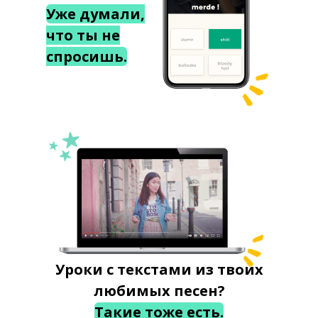
Уже думали,
что ты не
спросишь.
Уроки с текстами из твоих
любимых песен?
Такие тоже есть.