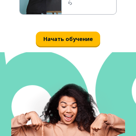
ら
Начать обучение