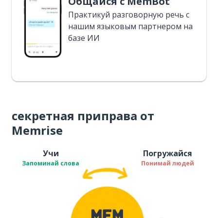
Общайся с MemBot
Практикуй разговорную речь с
нашим языковым партнером на
базе ИИ
секретная приправа от
Memrise
Учи
Погружайся
Запоминай слова
Понимай людей