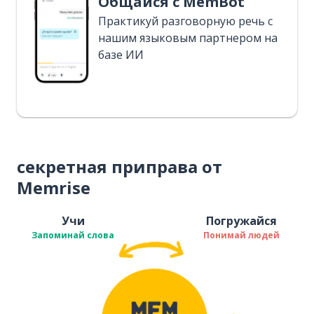
Общайся с MemBot
Практикуй разговорную речь с
нашим языковым партнером на
базе ИИ
секретная приправа от
Memrise
Учи
Погружайся
Запоминай слова
Понимай людей