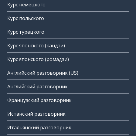
Курс немецкого
Курс польского
Курс турецкого
Курс японского (кандзи)
Курс японского (ромадзи)
Английский разговорник (US)
Английский разговорник
Французский разговорник
Испанский разговорник
Итальянский разговорник