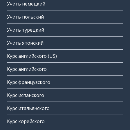
Учить немецкий
Учить польский
Учить турецкий
Учить японский
Курс английского (US)
Курс английского
Курс французского
Курс испанского
Курс итальянского
Курс корейского