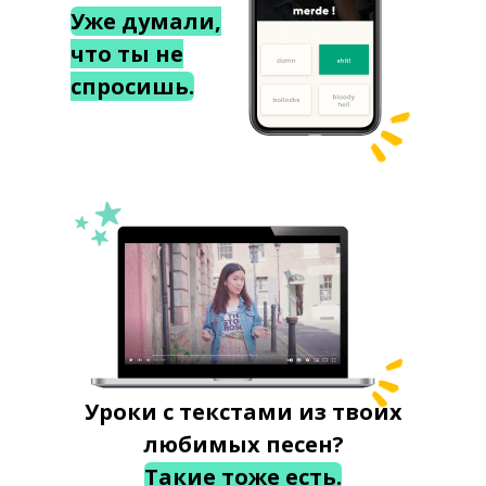
Уже думали,
что ты не
спросишь.
Уроки с текстами из твоих
любимых песен?
Такие тоже есть.