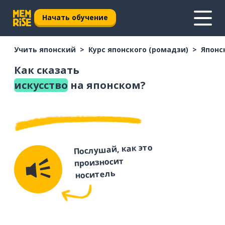
Начать обучение
Учить японский
Курс японского (ромадзи)
Японс
Как сказать
искусство
на японском?
Послушай, как это
произносит
носитель