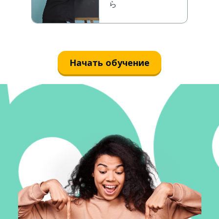
ら
Начать обучение