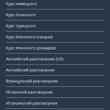
Курс немецкого
Курс польского
Курс турецкого
Курс японского (кандзи)
Курс японского (ромадзи)
Английский разговорник (US)
Английский разговорник
Французский разговорник
Испанский разговорник
Итальянский разговорник