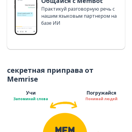
Общайся с MemBot
Практикуй разговорную речь с
нашим языковым партнером на
базе ИИ
секретная приправа от
Memrise
Учи
Погружайся
Запоминай слова
Понимай людей