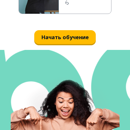
ら
Начать обучение