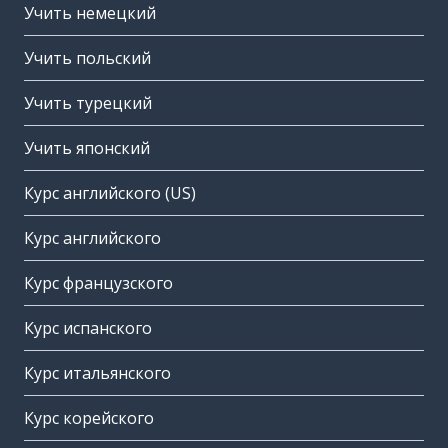
Учить немецкий
Учить польский
Учить турецкий
Учить японский
Курс английского (US)
Курс английского
Курс французского
Курс испанского
Курс итальянского
Курс корейского