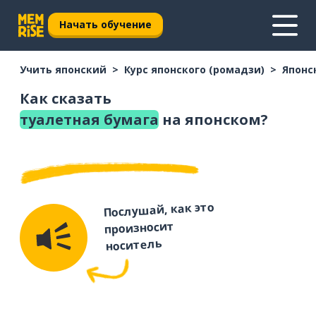
Начать обучение
Учить японский
Курс японского (ромадзи)
Японс
Как сказать
туалетная бумага
на японском?
Послушай, как это
произносит
носитель