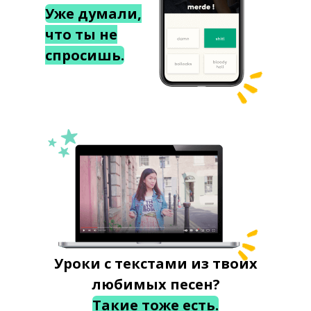
Уже думали,
что ты не
спросишь.
Уроки с текстами из твоих
любимых песен?
Такие тоже есть.