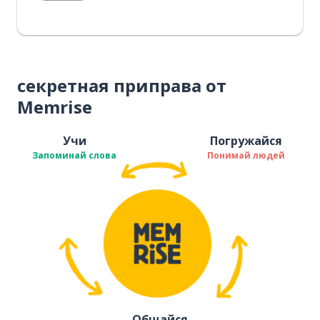
секретная приправа от
Memrise
Учи
Погружайся
Запоминай слова
Понимай людей
Общайся