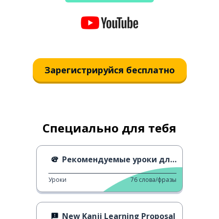
Зарегистрируйся бесплатно
Специально для тебя
Рекомендуемые уроки для взрослых
Уроки
76
слова/фразы
New Kanji Learning Proposal