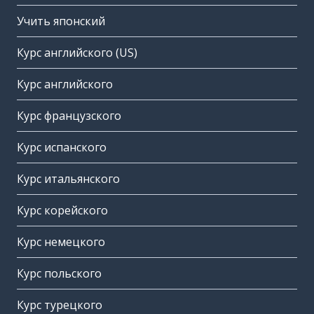
Учить японский
Курс английского (US)
Курс английского
Курс французского
Курс испанского
Курс итальянского
Курс корейского
Курс немецкого
Курс польского
Курс турецкого