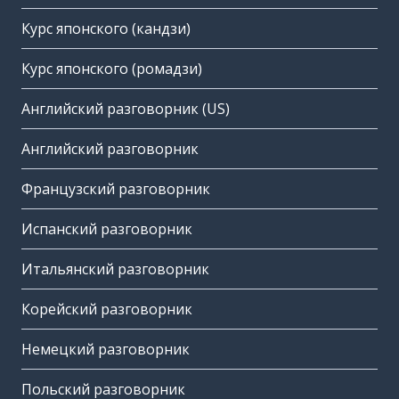
Курс японского (кандзи)
Курс японского (ромадзи)
Английский разговорник (US)
Английский разговорник
Французский разговорник
Испанский разговорник
Итальянский разговорник
Корейский разговорник
Немецкий разговорник
Польский разговорник