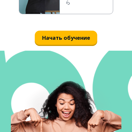
ら
Начать обучение