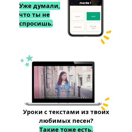
Уже думали,
что ты не
спросишь.
Уроки с текстами из твоих
любимых песен?
Такие тоже есть.