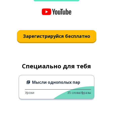
Зарегистрируйся бесплатно
Специально для тебя
Мысли однополых пар
Уроки
35
слова/фразы