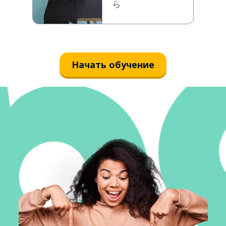
ら
Начать обучение