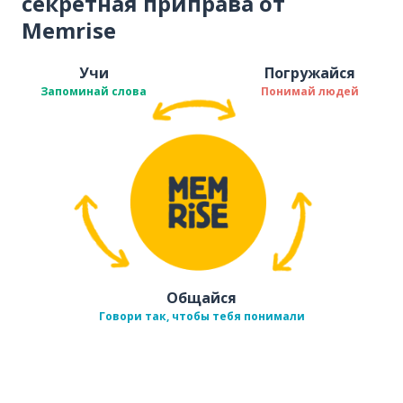
секретная приправа от
Memrise
Учи
Погружайся
Запоминай слова
Понимай людей
Общайся
Говори так, чтобы тебя понимали