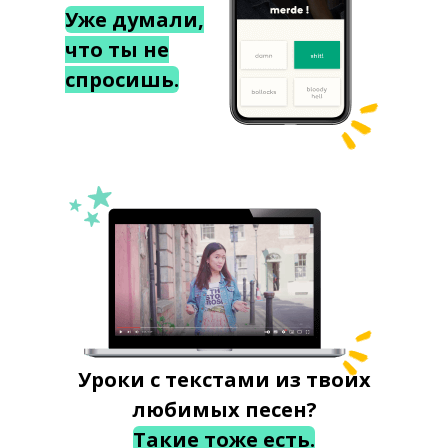
Уже думали,
что ты не
спросишь.
Уроки с текстами из твоих
любимых песен?
Такие тоже есть.