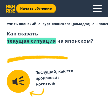
Начать обучение
Учить японский
Курс японского (ромадзи)
Японс
Как сказать
текущая ситуация
на японском?
Послушай, как это
произносит
носитель