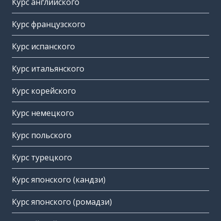
Курс английского
Курс французского
Курс испанского
Курс итальянского
Курс корейского
Курс немецкого
Курс польского
Курс турецкого
Курс японского (кандзи)
Курс японского (ромадзи)