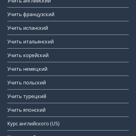
Учить английский
Учить французский
Учить испанский
Учить итальянский
Учить корейский
Учить немецкий
Учить польский
Учить турецкий
Учить японский
Курс английского (US)