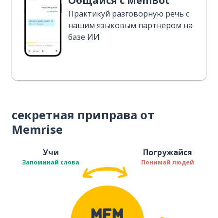
Общайся с MemBot
Практикуй разговорную речь с
нашим языковым партнером на
базе ИИ
секретная приправа от
Memrise
Учи
Погружайся
Запоминай слова
Понимай людей