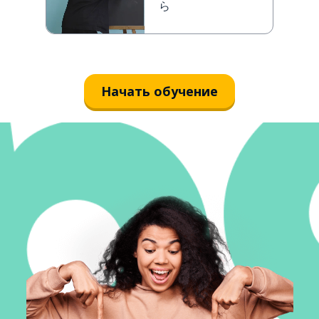
ら
Начать обучение