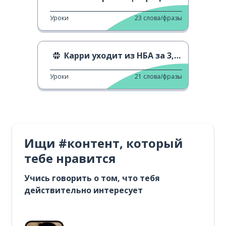
Уроки
23
слова/фразы
Карри уходит из НБА за 3,9 секунды
Уроки
21
слова/фразы
Ищи #контент, который
тебе нравится
Учись говорить о том, что тебя
действительно интересует