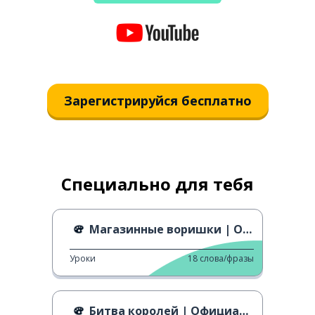
Зарегистрируйся бесплатно
Специально для тебя
Магазинные воришки | Официальный трейлер
Уроки
18
слова/фразы
Битва королей | Официальный трейлер