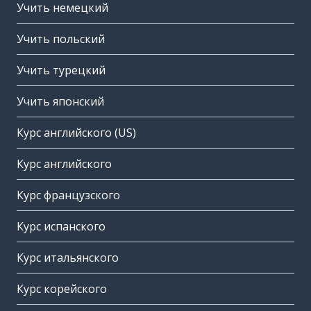
Учить немецкий
Учить польский
Учить турецкий
Учить японский
Курс английского (US)
Курс английского
Курс французского
Курс испанского
Курс итальянского
Курс корейского