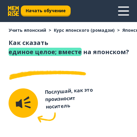
Начать обучение
Учить японский
Курс японского (ромадзи)
Японс
Как сказать
единое целое; вместе
на японском?
Послушай, как это
произносит
носитель