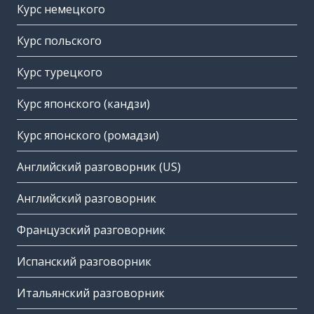
Курс немецкого
Курс польского
Курс турецкого
Курс японского (кандзи)
Курс японского (ромадзи)
Английский разговорник (US)
Английский разговорник
Французский разговорник
Испанский разговорник
Итальянский разговорник