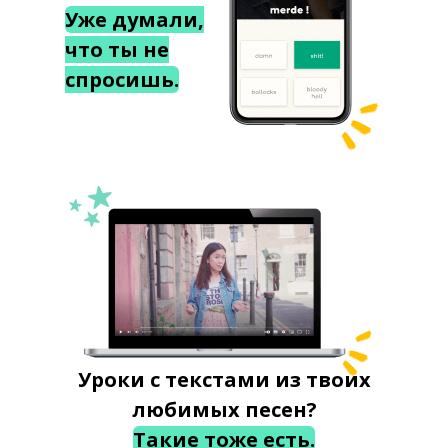
Уже думали,
что ты не
спросишь.
Уроки с текстами из твоих
любимых песен?
Такие тоже есть.