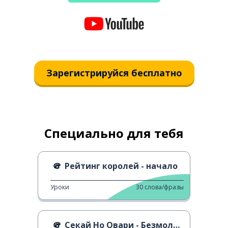
Зарегистрируйся бесплатно
Специально для тебя
Рейтинг королей - начало
Уроки
30
слова/фразы
Секай Но Овари - Безмолвный