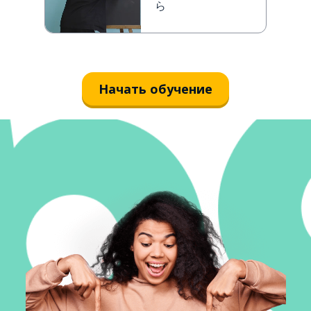
ら
Начать обучение