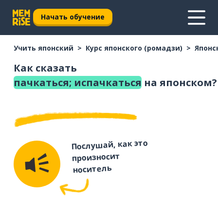
Начать обучение
Учить японский
Курс японского (ромадзи)
Японс
Как сказать
пачкаться; испачкаться
на японском?
Послушай, как это
произносит
носитель