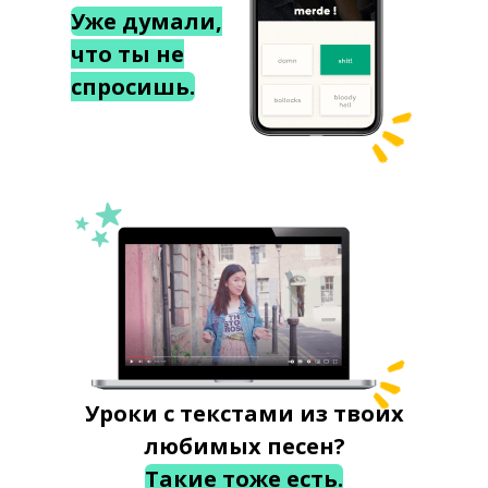
Уже думали,
что ты не
спросишь.
Уроки с текстами из твоих
любимых песен?
Такие тоже есть.