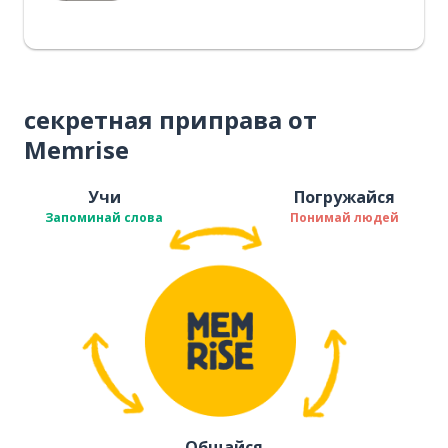
секретная приправа от
Memrise
Учи
Погружайся
Запоминай слова
Понимай людей
Общайся