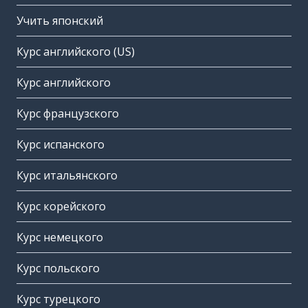
Учить японский
Курс английского (US)
Курс английского
Курс французского
Курс испанского
Курс итальянского
Курс корейского
Курс немецкого
Курс польского
Курс турецкого