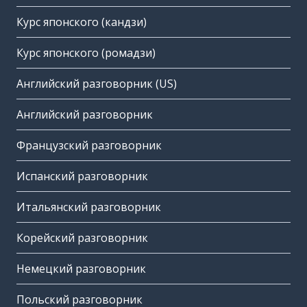
Курс японского (кандзи)
Курс японского (ромадзи)
Английский разговорник (US)
Английский разговорник
Французский разговорник
Испанский разговорник
Итальянский разговорник
Корейский разговорник
Немецкий разговорник
Польский разговорник