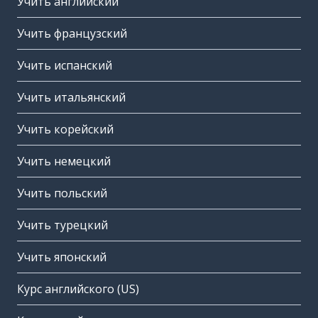
Учить английский
Учить французский
Учить испанский
Учить итальянский
Учить корейский
Учить немецкий
Учить польский
Учить турецкий
Учить японский
Курс английского (US)