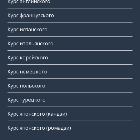
Курс английского
Курс французского
Курс испанского
Курс итальянского
Курс корейского
Курс немецкого
Курс польского
Курс турецкого
Курс японского (кандзи)
Курс японского (ромадзи)