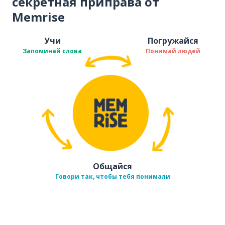
секретная приправа от
Memrise
Учи
Погружайся
Запоминай слова
Понимай людей
Общайся
Говори так, чтобы тебя понимали