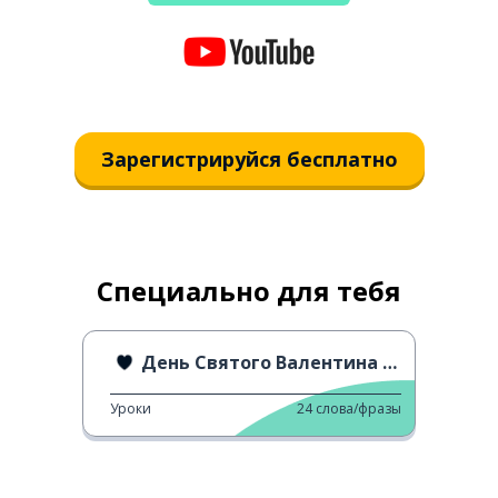
Зарегистрируйся бесплатно
Специально для тебя
День Святого Валентина в Японии
Уроки
24
слова/фразы