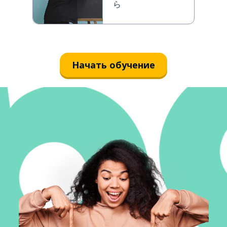
ら
Начать обучение