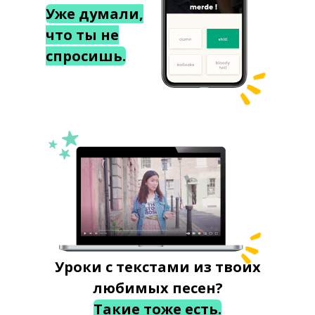
Уже думали,
что ты не
спросишь.
Уроки с текстами из твоих
любимых песен?
Такие тоже есть.