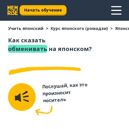
Начать обучение
Учить японский
Курс японского (ромадзи)
Японс
Как сказать
обменивать
на японском?
Послушай, как это
произносит
носитель