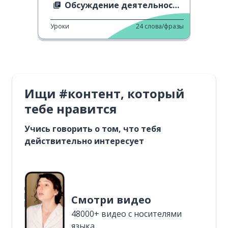
Обсуждение деятельности ЛГБТ
Уроки
24
слова/фразы
Ищи #контент, который
тебе нравится
Учись говорить о том, что тебя
действительно интересует
Смотри видео
48000+ видео с носителями
языка