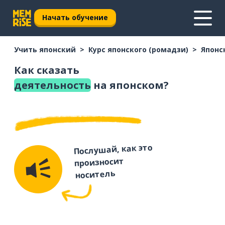
Начать обучение
Учить японский
Курс японского (ромадзи)
Японс
Как сказать
деятельность
на японском?
Послушай, как это
произносит
носитель