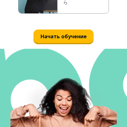
ら
Начать обучение