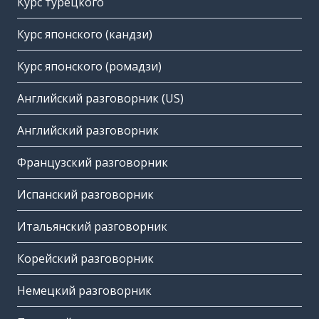
Курс турецкого
Курс японского (кандзи)
Курс японского (ромадзи)
Английский разговорник (US)
Английский разговорник
Французский разговорник
Испанский разговорник
Итальянский разговорник
Корейский разговорник
Немецкий разговорник