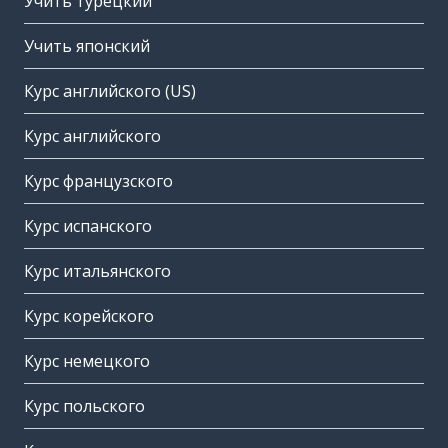
Учить турецкий
Учить японский
Курс английского (US)
Курс английского
Курс французского
Курс испанского
Курс итальянского
Курс корейского
Курс немецкого
Курс польского