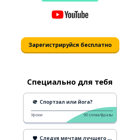
Зарегистрируйся бесплатно
Специально для тебя
Спортзал или йога?
Уроки
90
слова/фразы
Следуя мечтам лучшего друга