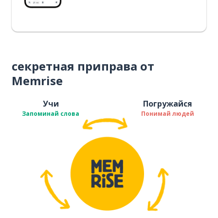
секретная приправа от
Memrise
Учи
Погружайся
Запоминай слова
Понимай людей