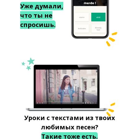
Уже думали,
что ты не
спросишь.
Уроки с текстами из твоих
любимых песен?
Такие тоже есть.