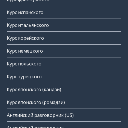
Курс испанского
Курс итальянского
Курс корейского
Курс немецкого
Курс польского
Курс турецкого
Курс японского (кандзи)
Курс японского (ромадзи)
Английский разговорник (US)