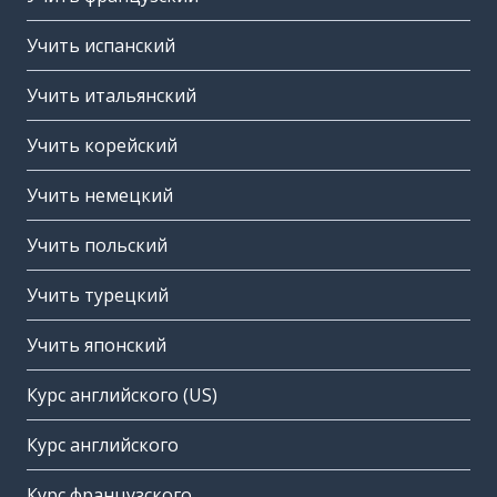
Учить испанский
Учить итальянский
Учить корейский
Учить немецкий
Учить польский
Учить турецкий
Учить японский
Курс английского (US)
Курс английского
Курс французского