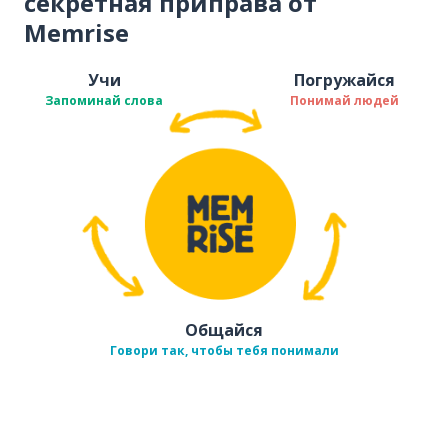
секретная приправа от
Memrise
Учи
Погружайся
Запоминай слова
Понимай людей
Общайся
Говори так, чтобы тебя понимали