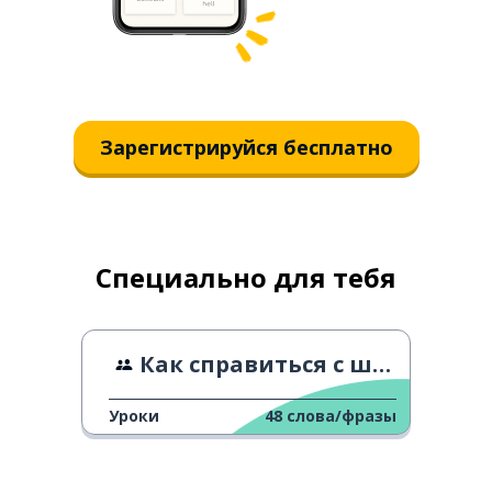
Зарегистрируйся бесплатно
Специально для тебя
Как справиться с шумными соседями
Уроки
48
слова/фразы