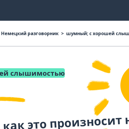
Немецкий разговорник
шумный; с хорошей слы
шей слышимостью
 как это произносит 