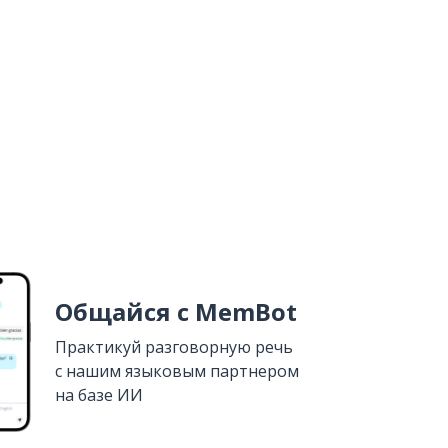
Общайся с MemBot
Практикуй разговорную речь
с нашим языковым партнером
на базе ИИ