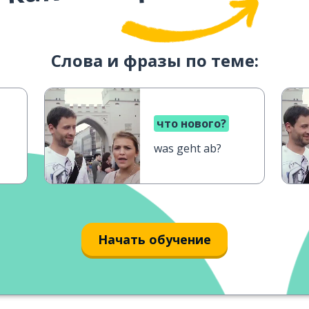
Слова и фразы по теме:
что нового?
was geht ab?
Начать обучение