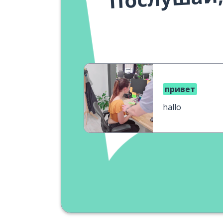
привет
hallo