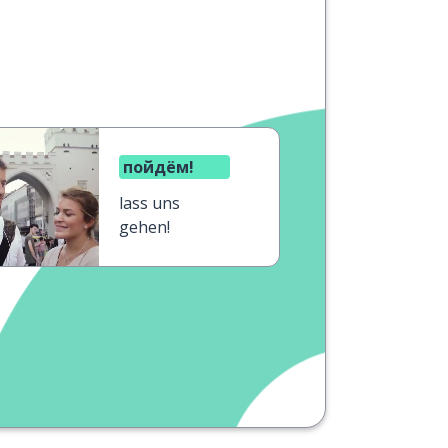
пойдём!
lass uns
gehen!