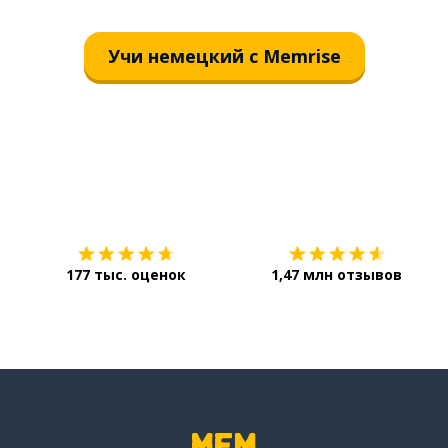
Учи немецкий с Memrise
Загрузить из
App Store
177 тыс. оценок
1,47 млн отзывов