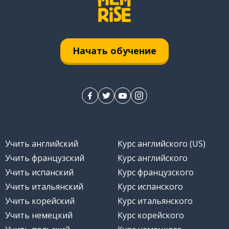
Начать обучение
Учить английский
Курс английского (US)
Учить французский
Курс английского
Учить испанский
Курс французского
Учить итальянский
Курс испанского
Учить корейский
Курс итальянского
Учить немецкий
Курс корейского