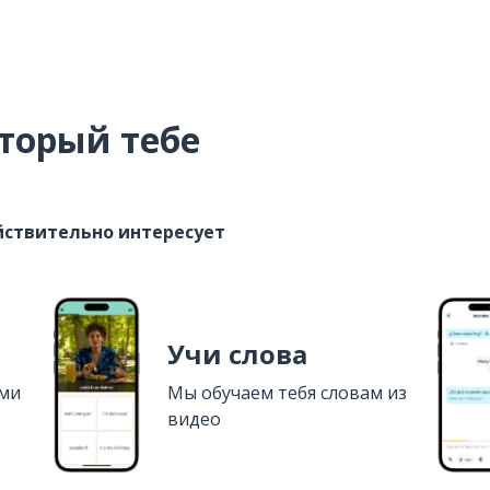
торый тебе
ействительно интересует
Учи слова
ями
Мы обучаем тебя словам из
видео