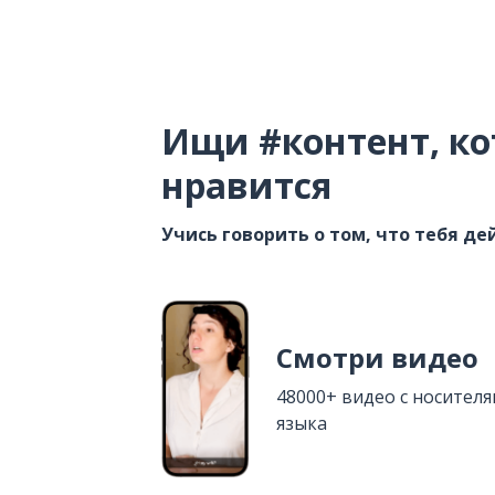
Ищи #контент, ко
нравится
Учись говорить о том, что тебя д
Смотри видео
48000+ видео с носител
языка