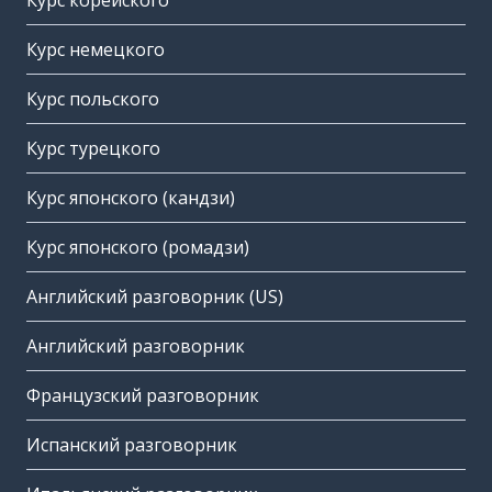
Курс корейского
Курс немецкого
Курс польского
Курс турецкого
Курс японского (кандзи)
Курс японского (ромадзи)
Английский разговорник (US)
Английский разговорник
Французский разговорник
Испанский разговорник