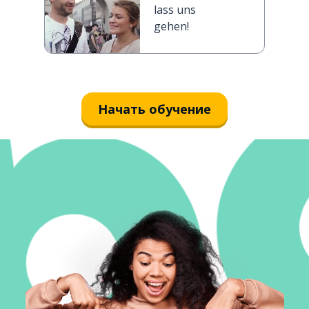
lass uns
gehen!
Начать обучение