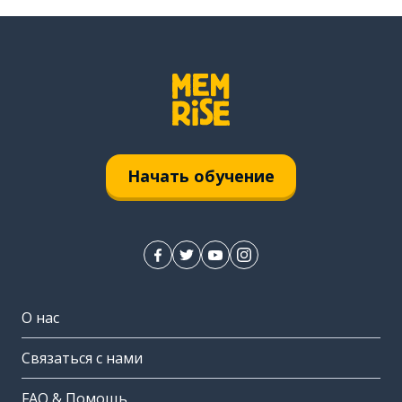
Начать обучение
О нас
Связаться с нами
FAQ & Помощь