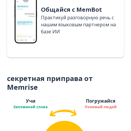
Общайся с MemBot
Практикуй разговорную речь с
нашим языковым партнером на
базе ИИ
секретная приправа от
Memrise
Учи
Погружайся
Запоминай слова
Понимай людей