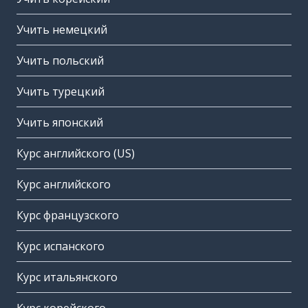
Учить немецкий
Учить польский
Учить турецкий
Учить японский
Курс английского (US)
Курс английского
Курс французского
Курс испанского
Курс итальянского