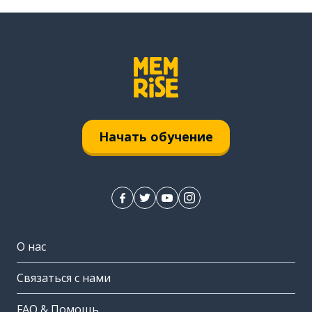
Начать обучение
О нас
Связаться с нами
FAQ & Помощь