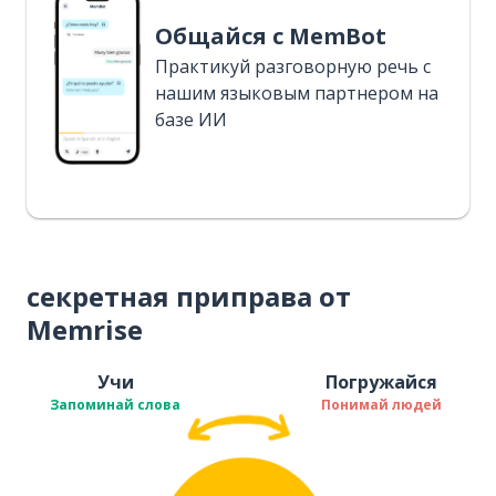
Общайся с MemBot
Практикуй разговорную речь с
нашим языковым партнером на
базе ИИ
секретная приправа от
Memrise
Учи
Погружайся
Запоминай слова
Понимай людей