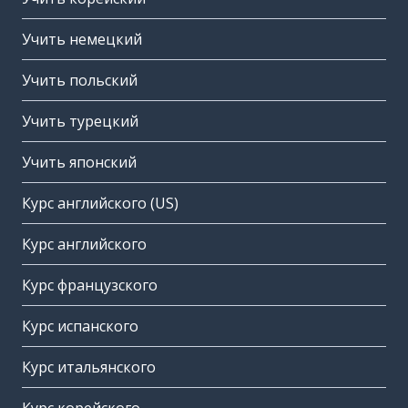
Учить немецкий
Учить польский
Учить турецкий
Учить японский
Курс английского (US)
Курс английского
Курс французского
Курс испанского
Курс итальянского