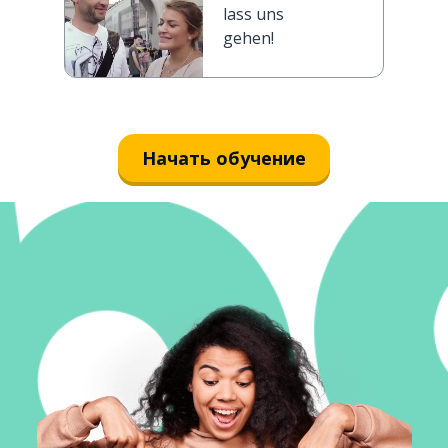
lass uns
gehen!
Начать обучение