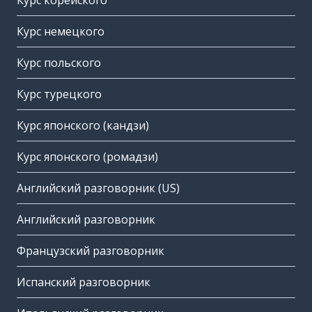
Курс корейского
Курс немецкого
Курс польского
Курс турецкого
Курс японского (кандзи)
Курс японского (ромадзи)
Английский разговорник (US)
Английский разговорник
Французский разговорник
Испанский разговорник