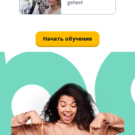
gehen!
Начать обучение