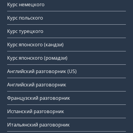
Курс немецкого
Курс польского
Курс турецкого
Курс японского (кандзи)
Курс японского (ромадзи)
Английский разговорник (US)
Английский разговорник
Французский разговорник
Испанский разговорник
Итальянский разговорник