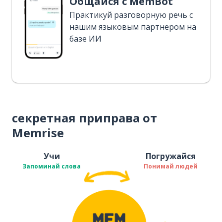
Общайся с MemBot
Практикуй разговорную речь с
нашим языковым партнером на
базе ИИ
секретная приправа от
Memrise
Учи
Погружайся
Запоминай слова
Понимай людей