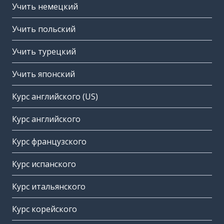
Учить немецкий
Учить польский
Учить турецкий
Учить японский
Курс английского (US)
Курс английского
Курс французского
Курс испанского
Курс итальянского
Курс корейского