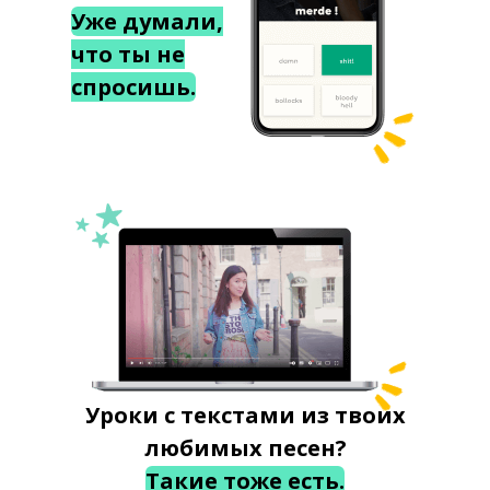
Уже думали,
что ты не
спросишь.
Уроки с текстами из твоих
любимых песен?
Такие тоже есть.