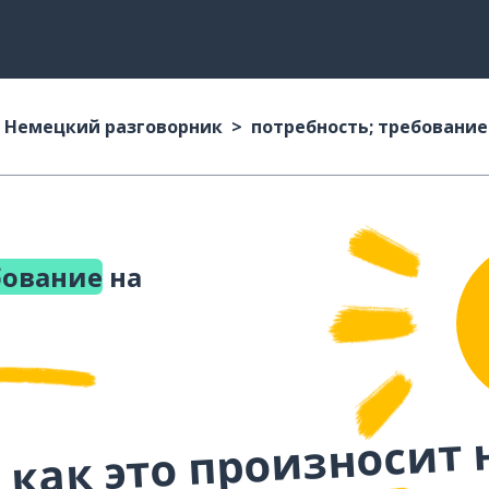
Немецкий разговорник
потребность; требование
бование
на
 как это произносит 