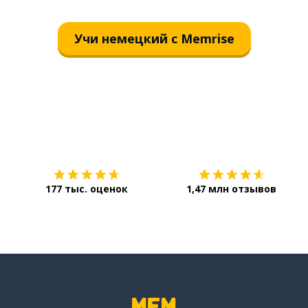
Учи немецкий с Memrise
Загрузить из
App Store
177 тыс. оценок
1,47 млн отзывов