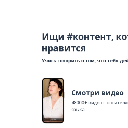
Ищи #контент, ко
нравится
Учись говорить о том, что тебя д
Смотри видео
48000+ видео с носител
языка