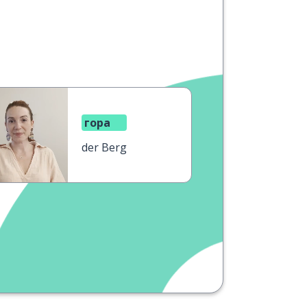
гора
der Berg