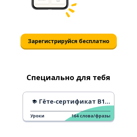
Зарегистрируйся бесплатно
Специально для тебя
Гёте-сертификат B1 Словарь - B
Уроки
164
слова/фразы