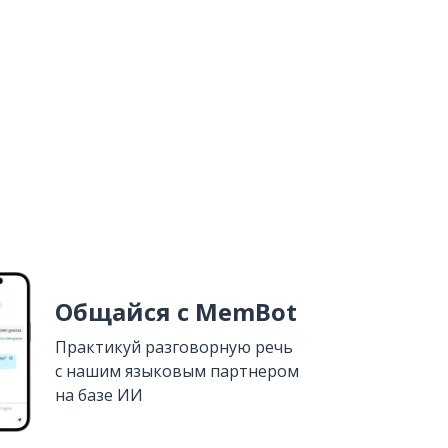
Общайся с MemBot
Практикуй разговорную речь
с нашим языковым партнером
на базе ИИ