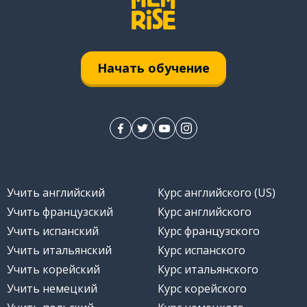
Начать обучение
Учить английский
Курс английского (US)
Учить французский
Курс английского
Учить испанский
Курс французского
Учить итальянский
Курс испанского
Учить корейский
Курс итальянского
Учить немецкий
Курс корейского