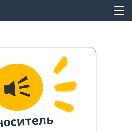
носитель