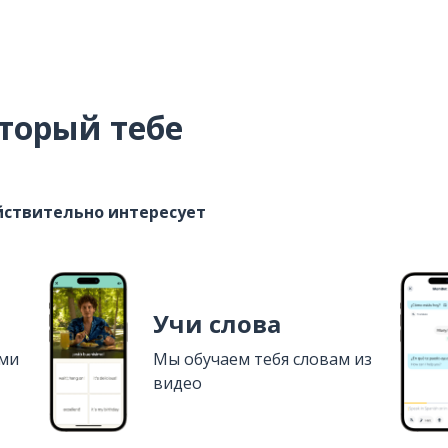
торый тебе
ействительно интересует
Учи слова
ями
Мы обучаем тебя словам из
видео