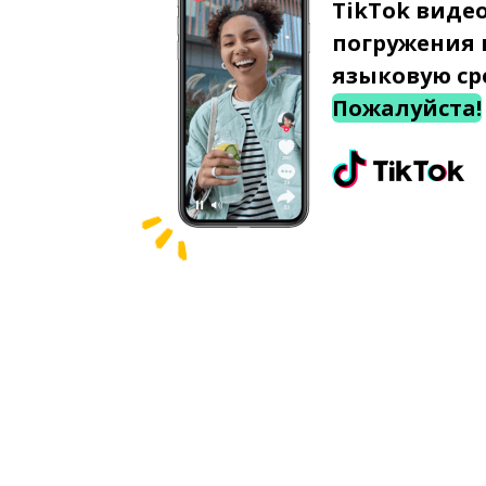
TikTok виде
погружения 
языковую ср
Пожалуйста!