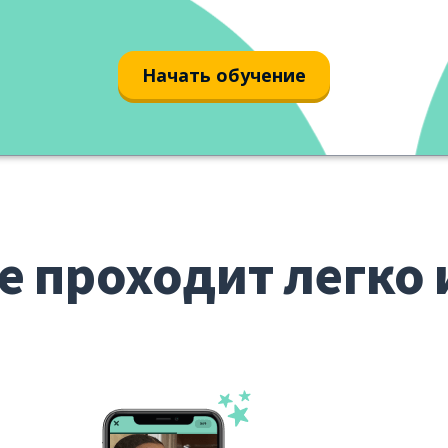
Начать обучение
е проходит легко 