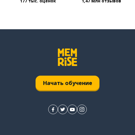
177 тыс. оценок
1,47 млн отзывов
Начать обучение