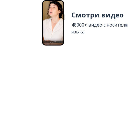
Смотри видео
48000+ видео с носител
языка