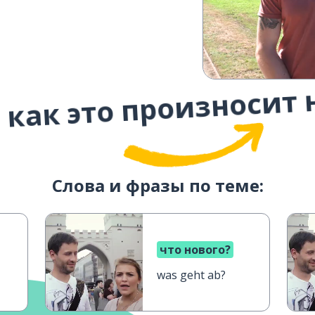
 как это произносит 
Слова и фразы по теме:
что нового?
was geht ab?