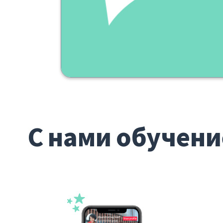
С нами обучени