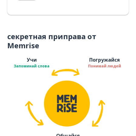
секретная приправа от
Memrise
Учи
Погружайся
Запоминай слова
Понимай людей
Общайся