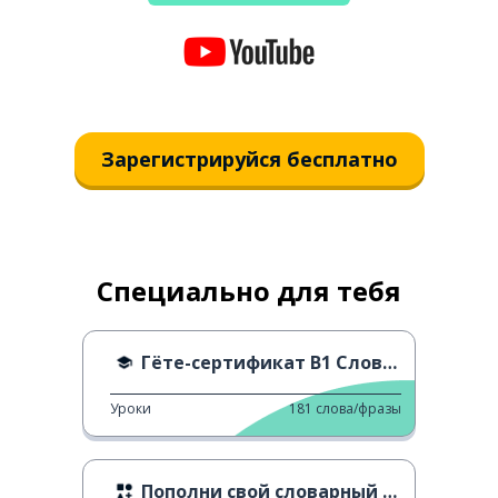
Зарегистрируйся бесплатно
Специально для тебя
Гёте-сертификат B1 Словарь - A
Уроки
181
слова/фразы
Пополни свой словарный запас 3