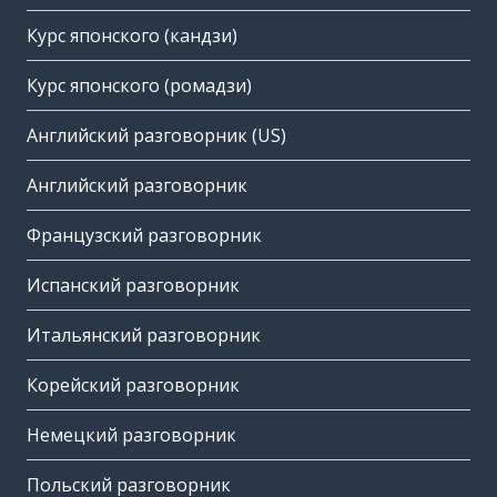
Курс японского (кандзи)
Курс японского (ромадзи)
Английский разговорник (US)
Английский разговорник
Французский разговорник
Испанский разговорник
Итальянский разговорник
Корейский разговорник
Немецкий разговорник
Польский разговорник