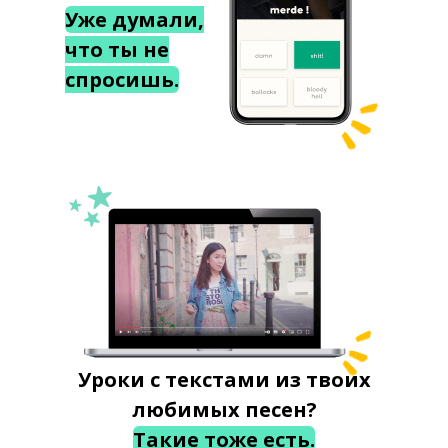
Уже думали,
что ты не
спросишь.
Уроки с текстами из твоих
любимых песен?
Такие тоже есть.