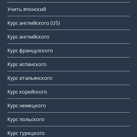
Учить японский
Курс английского (US)
Курс английского
Курс французского
Курс испанского
Курс итальянского
Курс корейского
Курс немецкого
Курс польского
Курс турецкого