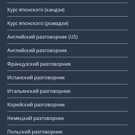
Курс японского (кандзи)
Курс японского (ромадзи)
Английский разговорник (US)
Английский разговорник
Французский разговорник
Испанский разговорник
Итальянский разговорник
Корейский разговорник
Немецкий разговорник
Польский разговорник