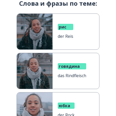
Слова и фразы по теме:
рис
der Reis
говядина
das Rindfleisch
юбка
der Rock