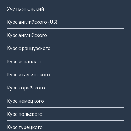
Учить японский
Курс английского (US)
Курс английского
Курс французского
Курс испанского
Курс итальянского
Курс корейского
Курс немецкого
Курс польского
Курс турецкого