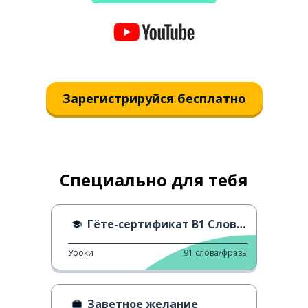
Зарегистрируйся бесплатно
Специально для тебя
Гёте-сертификат B1 Словарь - R
Уроки
91
слова/фразы
Заветное желание