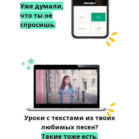
Уже думали,
что ты не
спросишь.
Уроки с текстами из твоих
любимых песен?
Такие тоже есть.