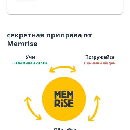
секретная приправа от
Memrise
Учи
Погружайся
Запоминай слова
Понимай людей
Общайся