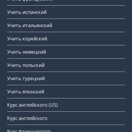
Учить испанский
Учить итальянский
Учить корейский
Учить немецкий
Учить польский
Учить турецкий
Учить японский
Курс английского (US)
Курс английского
Курс французского