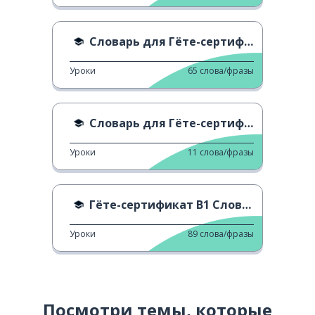
Словарь для Гёте-сертификата A1 - S
Уроки
65
слова/фразы
Словарь для Гёте-сертификата A1 - Z
Уроки
11
слова/фразы
Гёте-сертификат B1 Словарь - H
Уроки
89
слова/фразы
Посмотри темы, которые