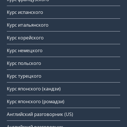
Курс испанского
Курс итальянского
Курс корейского
Курс немецкого
Курс польского
Курс турецкого
Курс японского (кандзи)
Курс японского (ромадзи)
Английский разговорник (US)