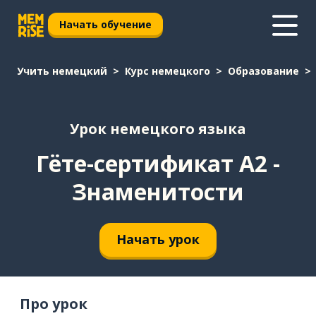
Начать обучение
Учить немецкий
Курс немецкого
Образование
Урок немецкого языка
Гёте-сертификат A2 -
Знаменитости
Начать урок
Про урок