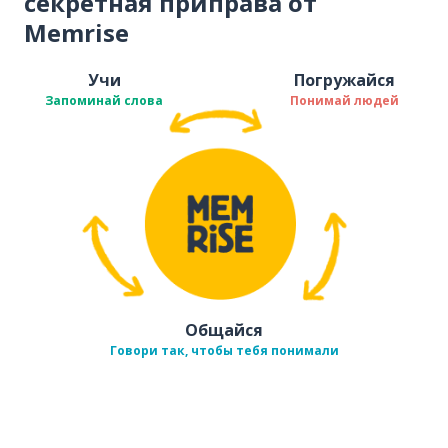
секретная приправа от
Memrise
Учи
Погружайся
Запоминай слова
Понимай людей
Общайся
Говори так, чтобы тебя понимали