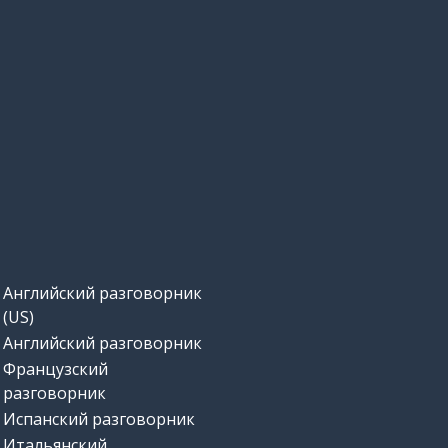
Английский разговорник
(US)
Английский разговорник
Французский
разговорник
Испанский разговорник
Итальянский