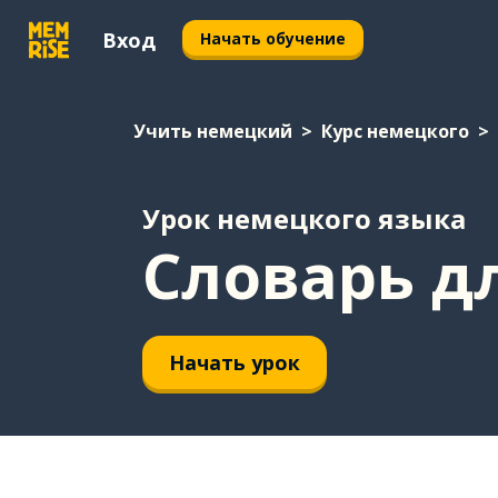
Вход
Начать обучение
Учить немецкий
Курс немецкого
Урок немецкого языка
Словарь дл
Начать урок