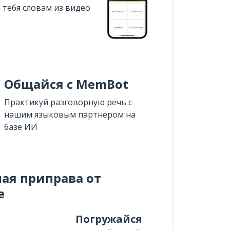
 тебя словам из видео
Общайся с MemBot
Практикуй разговорную речь с
нашим языковым партнером на
базе ИИ
ная приправа от
e
и
Погружайся