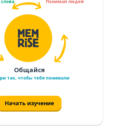
 слова
Понимай людей
Общайся
ри так, чтобы тебя понимали
Начать изучение