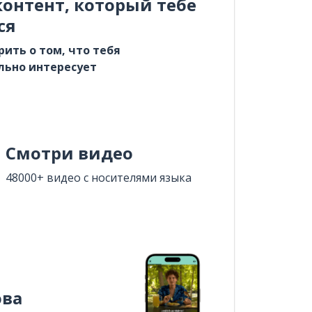
онтент, который тебе
ся
рить о том, что тебя
льно интересует
Смотри видео
48000+ видео с носителями языка
ова