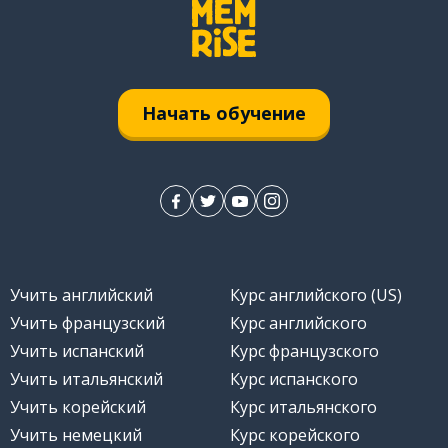
разу
Начать обучение
Учить английский
Курс английского (US)
Учить французский
Курс английского
дующий
Учить испанский
Курс французского
Учить итальянский
Курс испанского
Учить корейский
Курс итальянского
Учить немецкий
Курс корейского