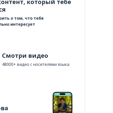
онтент, который тебе
ся
рить о том, что тебя
льно интересует
Смотри видео
48000+ видео с носителями языка
ова