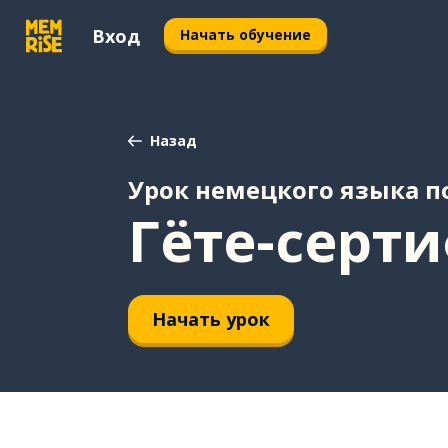
Вход
Начать обучение
Назад
Урок немецкого языка по
Гёте-серти
Начать урок