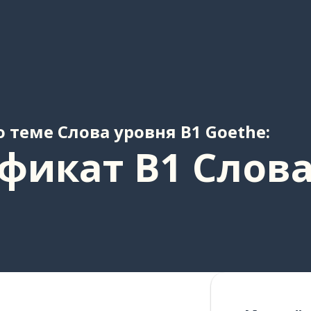
 теме Cлова уровня B1 Goethe:
фикат B1 Слова