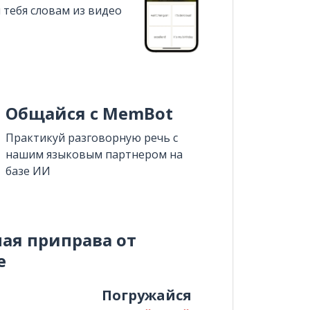
 тебя словам из видео
Общайся с MemBot
Практикуй разговорную речь с
нашим языковым партнером на
базе ИИ
ная приправа от
e
и
Погружайся