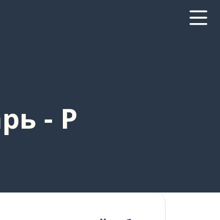
рь - P