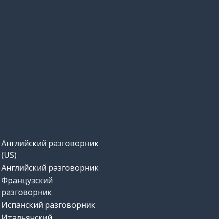
Английский разговорник
(US)
Английский разговорник
Французский
разговорник
Испанский разговорник
Итальянский