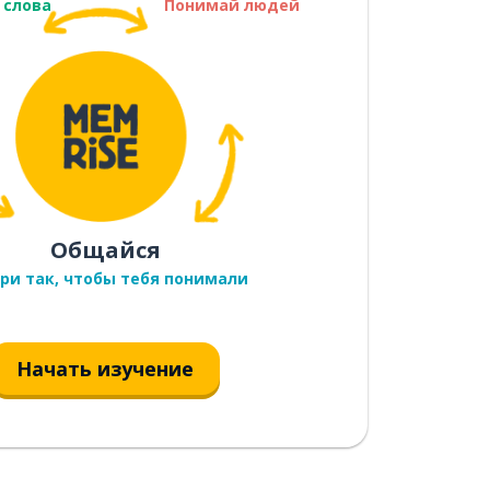
 слова
Понимай людей
Общайся
ри так, чтобы тебя понимали
Начать изучение