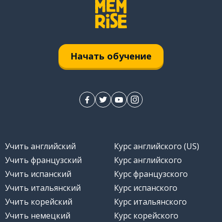
Начать обучение
Учить английский
Курс английского (US)
Учить французский
Курс английского
Учить испанский
Курс французского
Учить итальянский
Курс испанского
ое отделение
Учить корейский
Курс итальянского
Учить немецкий
Курс корейского