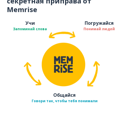
секретная приправа от
Memrise
Учи
Погружайся
Запоминай слова
Понимай людей
Общайся
Говори так, чтобы тебя понимали