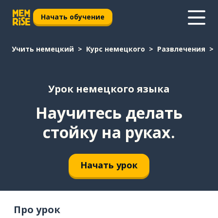
Начать обучение
Учить немецкий
Курс немецкого
Развлечения
Урок немецкого языка
Научитесь делать
стойку на руках.
Начать урок
Про урок