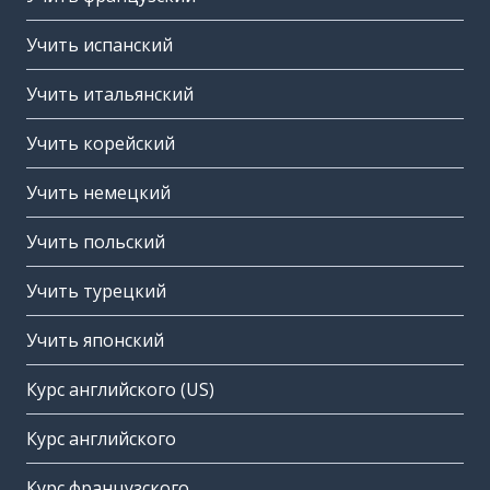
Учить испанский
Учить итальянский
Учить корейский
Учить немецкий
Учить польский
Учить турецкий
Учить японский
Курс английского (US)
Курс английского
Курс французского