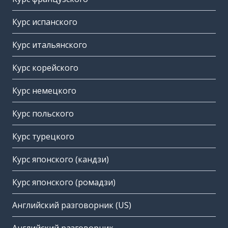
Курс испанского
Курс итальянского
Курс корейского
Курс немецкого
Курс польского
Курс турецкого
Курс японского (кандзи)
Курс японского (ромадзи)
Английский разговорник (US)