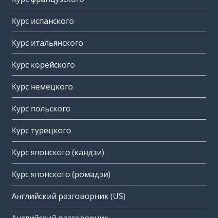
Курс испанского
Курс итальянского
Курс корейского
Курс немецкого
Курс польского
Курс турецкого
Курс японского (кандзи)
Курс японского (ромадзи)
Английский разговорник (US)