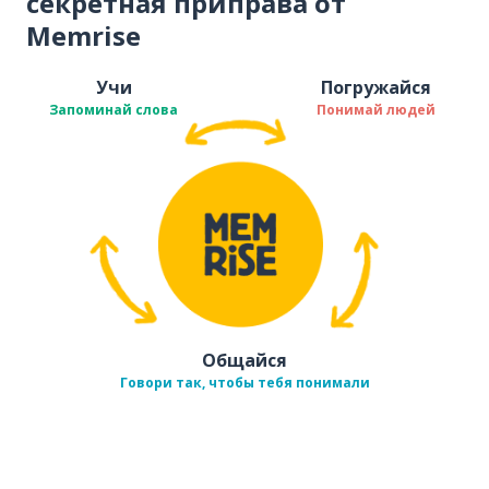
секретная приправа от
Memrise
Учи
Погружайся
Запоминай слова
Понимай людей
Общайся
Говори так, чтобы тебя понимали