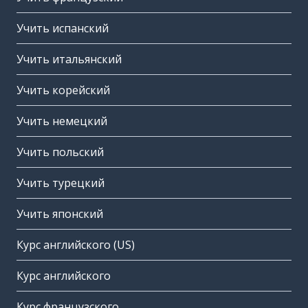
Учить испанский
Учить итальянский
Учить корейский
Учить немецкий
Учить польский
Учить турецкий
Учить японский
Курс английского (US)
Курс английского
Курс французского