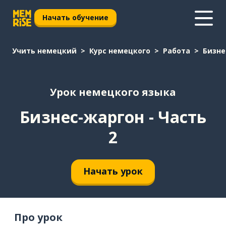
Начать обучение
Учить немецкий
Курс немецкого
Работа
Бизне
Урок немецкого языка
Бизнес-жаргон - Часть
2
Начать урок
Про урок