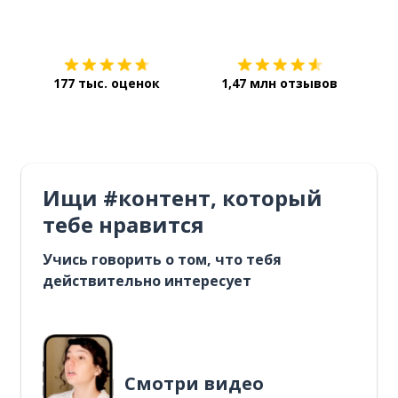
Загрузить из
App Store
Уст
177 тыс. оценок
1,47 млн отзывов
Ищи #контент, который
тебе нравится
Учись говорить о том, что тебя
действительно интересует
Смотри видео