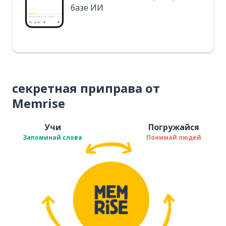
базе ИИ
секретная приправа от
Memrise
Учи
Погружайся
Запоминай слова
Понимай людей