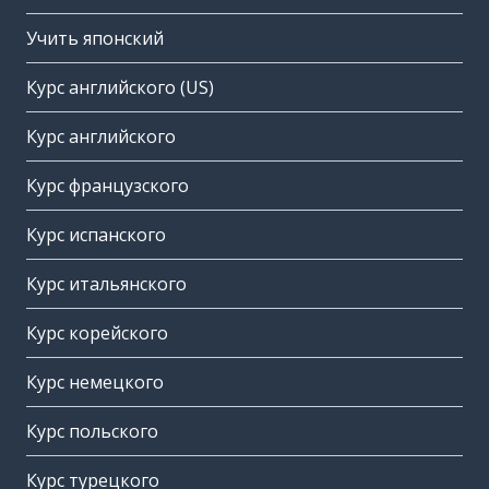
Учить японский
Курс английского (US)
Курс английского
Курс французского
Курс испанского
Курс итальянского
Курс корейского
Курс немецкого
Курс польского
Курс турецкого