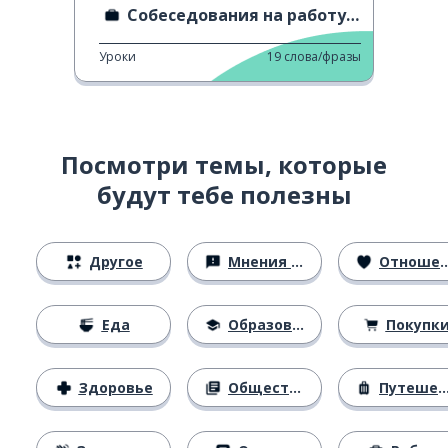
Собеседования на работу ...
Уроки
19
слова/фразы
Посмотри темы, которые
будут тебе полезны
Другое
Мнения и убеждения
Отношения
Еда
Образование
Покупк
Здоровье
Общество
Путешествия