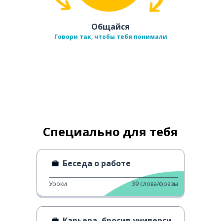
Общайся
Говори так, чтобы тебя понимали
Специально для тебя
Беседа о работе
Уроки
39
слова/фразы
Карьера, бросив университет