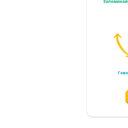
Запоминай
Гово