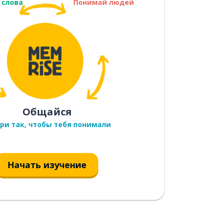
 слова
Понимай людей
Общайся
ри так, чтобы тебя понимали
Начать изучение