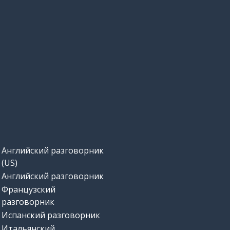
Английский разговорник
(US)
Английский разговорник
Французский
разговорник
Испанский разговорник
Итальянский