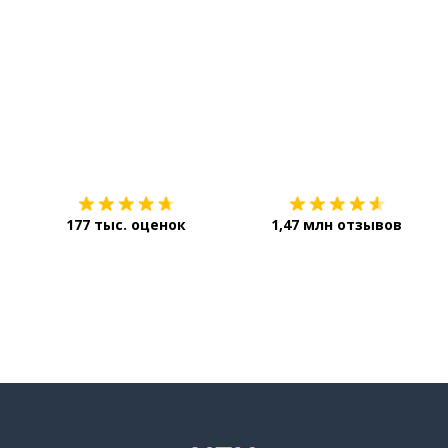
Загрузить из
App Store
177 тыс. оценок
1,47 млн отзывов