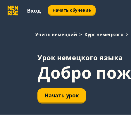
Вход
Начать обучение
Учить немецкий
Курс немецкого
Урок немецкого языка
Добро пож
Начать урок