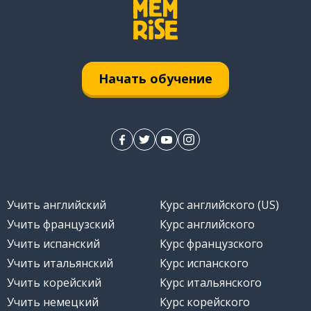
Начать обучение
Учить английский
Курс английского (US)
Учить французский
Курс английского
Учить испанский
Курс французского
Учить итальянский
Курс испанского
Учить корейский
Курс итальянского
Учить немецкий
Курс корейского