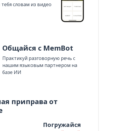
 тебя словам из видео
Общайся с MemBot
Практикуй разговорную речь с
нашим языковым партнером на
базе ИИ
ная приправа от
e
и
Погружайся