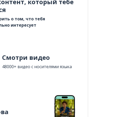
онтент, который тебе
ся
рить о том, что тебя
льно интересует
Смотри видео
48000+ видео с носителями языка
ова