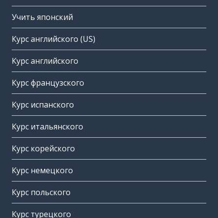
Учить японский
Курс английского (US)
Курс английского
Курс французского
Курс испанского
Курс итальянского
Курс корейского
Курс немецкого
Курс польского
Курс турецкого