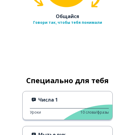
Общайся
Говори так, чтобы тебя понимали
Специально для тебя
Числа 1
Уроки
10
слова/фразы
Мытье рук