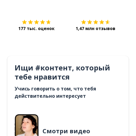
Загрузить из
App Store
Уст
177 тыс. оценок
1,47 млн отзывов
Ищи #контент, который
тебе нравится
Учись говорить о том, что тебя
действительно интересует
Смотри видео