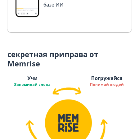
базе ИИ
секретная приправа от
Memrise
Учи
Погружайся
Запоминай слова
Понимай людей