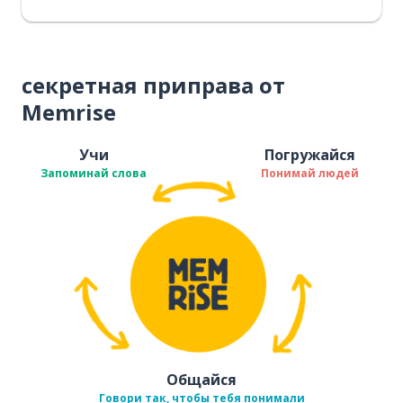
секретная приправа от
Memrise
Учи
Погружайся
Запоминай слова
Понимай людей
Общайся
Говори так, чтобы тебя понимали