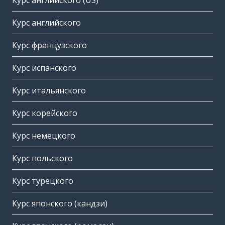
Курс английского (US)
Курс английского
Курс французского
Курс испанского
Курс итальянского
Курс корейского
Курс немецкого
Курс польского
Курс турецкого
Курс японского (кандзи)