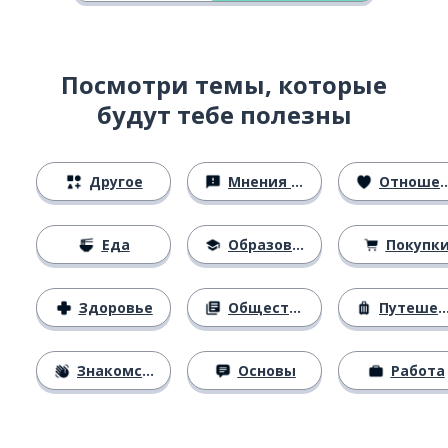
Посмотри темы, которые
будут тебе полезны
Другое
Мнения и убеждения
Отношения
Еда
Образование
Покупк
Здоровье
Общество
Путешествия
Знакомство
Основы
Работа