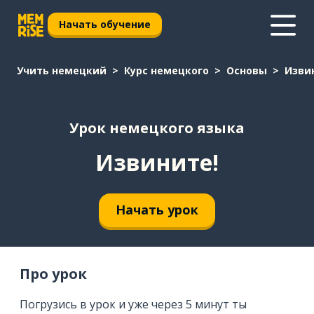
Начать обучение
Учить немецкий
Курс немецкого
Основы
Изви
Урок немецкого языка
Извините!
Начать урок
Про урок
Погрузись в урок и уже через 5 минут ты