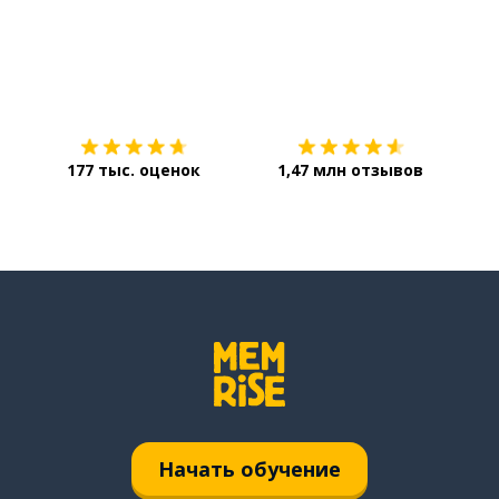
Загрузить из
App Store
Уст
177 тыс. оценок
1,47 млн отзывов
Начать обучение