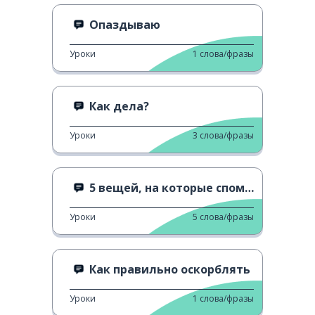
Опаздываю
Уроки
1
слова/фразы
Как дела?
Уроки
3
слова/фразы
5 вещей, на которые спомобно ваше тело.
Уроки
5
слова/фразы
Как правильно оскорблять
Уроки
1
слова/фразы