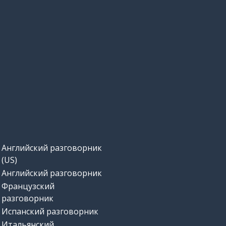
Английский разговорник
(US)
Английский разговорник
Французский
разговорник
Испанский разговорник
Итальянский