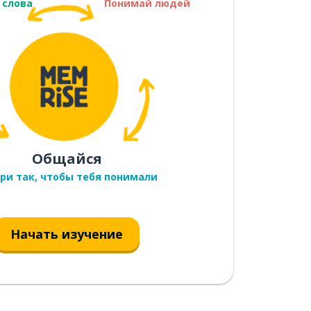
 слова
Понимай людей
Общайся
ри так, чтобы тебя понимали
Начать изучение