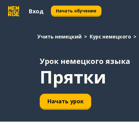
Вход
Начать обучение
Учить немецкий
Курс немецкого
Урок немецкого языка
Прятки
Начать урок