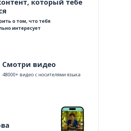
онтент, который тебе
ся
рить о том, что тебя
льно интересует
Смотри видео
48000+ видео с носителями языка
ова