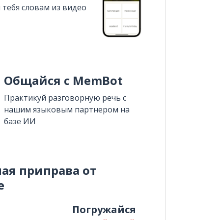
 тебя словам из видео
Общайся с MemBot
Практикуй разговорную речь с
нашим языковым партнером на
базе ИИ
ная приправа от
e
и
Погружайся