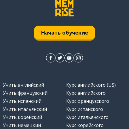
Начать обучение
Учить английский
Курс английского (US)
Учить французский
Курс английского
Учить испанский
Курс французского
Учить итальянский
Курс испанского
Учить корейский
Курс итальянского
Учить немецкий
Курс корейского