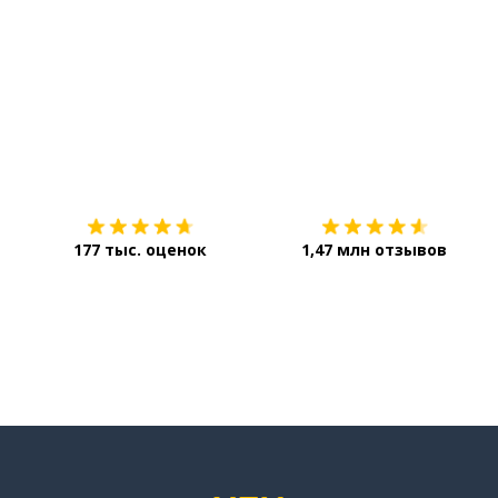
Загрузить из
App Store
177 тыс. оценок
1,47 млн отзывов