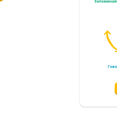
Запоминай
Гово