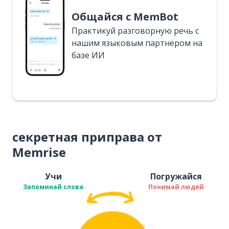
Общайся с MemBot
Практикуй разговорную речь с
нашим языковым партнером на
базе ИИ
секретная приправа от
Memrise
Учи
Погружайся
Запоминай слова
Понимай людей