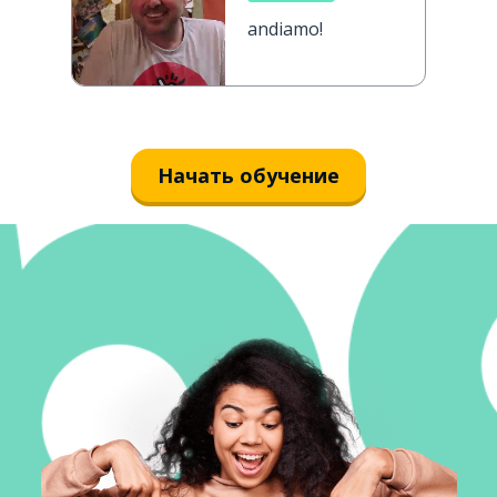
andiamo!
Начать обучение