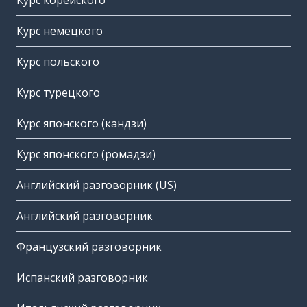
Курс корейского
Курс немецкого
Курс польского
Курс турецкого
Курс японского (кандзи)
Курс японского (ромадзи)
Английский разговорник (US)
Английский разговорник
Французский разговорник
Испанский разговорник