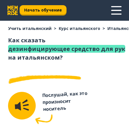
Начать обучение
Учить итальянский
Курс итальянского
Итальянс
Как сказать
дезинфицирующее средство для рук
на итальянском?
Послушай, как это
произносит
носитель