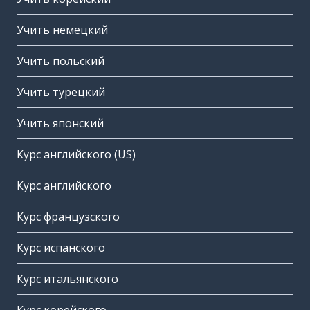
Учить немецкий
Учить польский
Учить турецкий
Учить японский
Курс английского (US)
Курс английского
Курс французского
Курс испанского
Курс итальянского