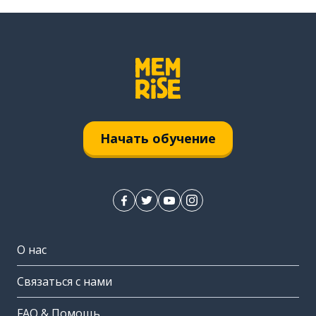
Начать обучение
О нас
Связаться с нами
FAQ & Помощь