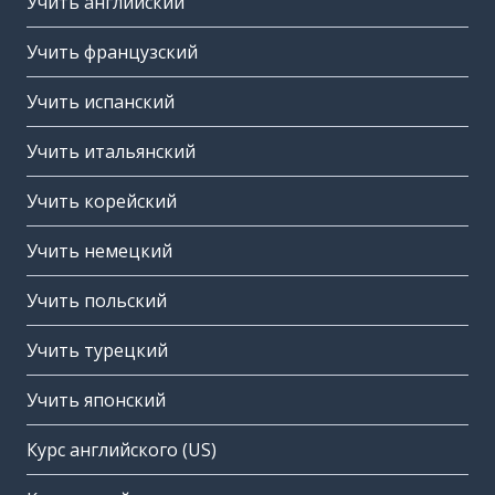
Учить английский
Учить французский
Учить испанский
Учить итальянский
Учить корейский
Учить немецкий
Учить польский
Учить турецкий
Учить японский
Курс английского (US)