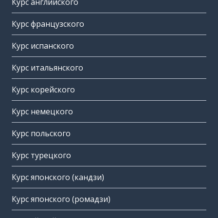
Курс английского
Курс французского
Курс испанского
Курс итальянского
Курс корейского
Курс немецкого
Курс польского
Курс турецкого
Курс японского (кандзи)
Курс японского (ромадзи)