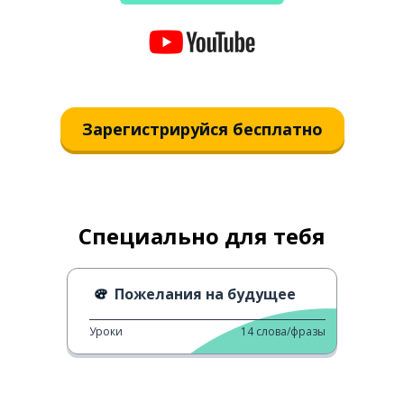
Зарегистрируйся бесплатно
Специально для тебя
Пожелания на будущее
Уроки
14
слова/фразы