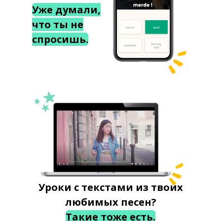
Уже думали,
что ты не
спросишь.
Уроки с текстами из твоих
любимых песен?
Такие тоже есть.