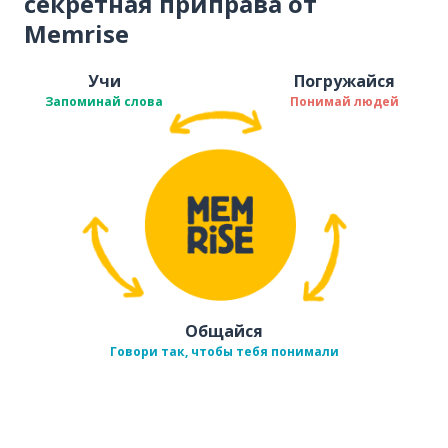
секретная приправа от
Memrise
Учи
Погружайся
Запоминай слова
Понимай людей
Общайся
Говори так, чтобы тебя понимали