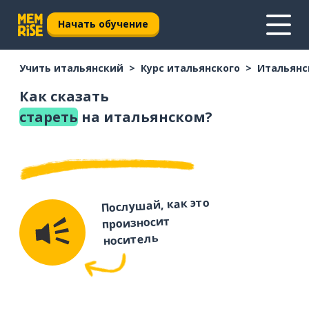
Начать обучение
Учить итальянский
Курс итальянского
Итальянс
Как сказать
стареть
на итальянском?
Послушай, как это
произносит
носитель