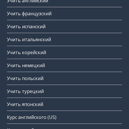
Учить английский
Учить французский
Учить испанский
Учить итальянский
Учить корейский
Учить немецкий
Учить польский
Учить турецкий
Учить японский
Курс английского (US)