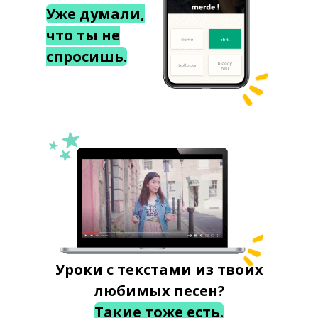
Уже думали,
что ты не
спросишь.
Уроки с текстами из твоих
любимых песен?
Такие тоже есть.