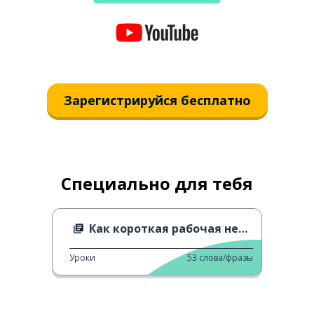
Зарегистрируйся бесплатно
Специально для тебя
Как короткая рабочая неделя разделяет Италию
Уроки
53
слова/фразы