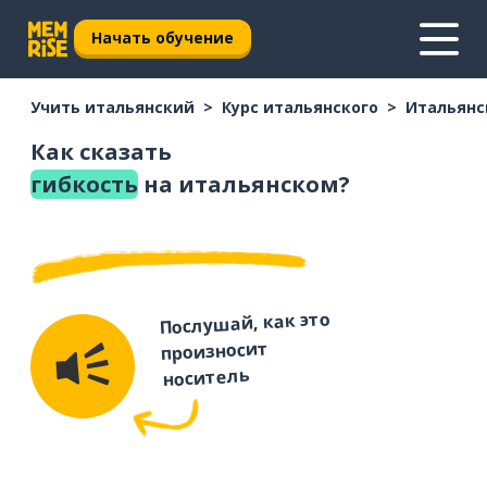
Начать обучение
Учить итальянский
Курс итальянского
Итальянс
Как сказать
гибкость
на итальянском?
Послушай, как это
произносит
носитель