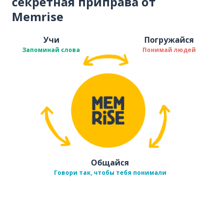
секретная приправа от
Memrise
Учи
Погружайся
Запоминай слова
Понимай людей
Общайся
Говори так, чтобы тебя понимали