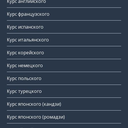
Курс английского
Курс французского
Курс испанского
Курс итальянского
Курс корейского
Курс немецкого
Курс польского
Курс турецкого
Курс японского (кандзи)
Курс японского (ромадзи)