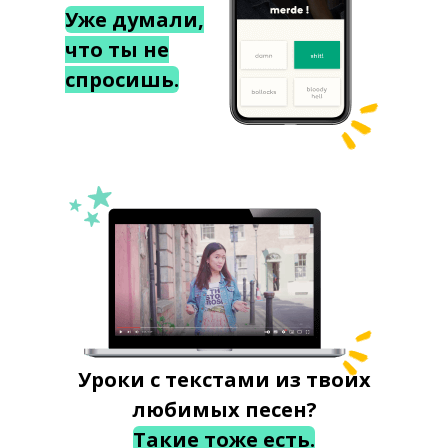
Уже думали,
что ты не
спросишь.
Уроки с текстами из твоих
любимых песен?
Такие тоже есть.