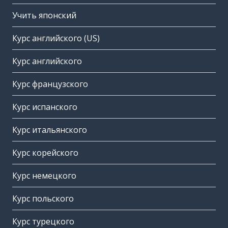
Учить японский
Курс английского (US)
Курс английского
Курс французского
Курс испанского
Курс итальянского
Курс корейского
Курс немецкого
Курс польского
Курс турецкого