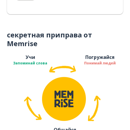
секретная приправа от
Memrise
Учи
Погружайся
Запоминай слова
Понимай людей
Общайся