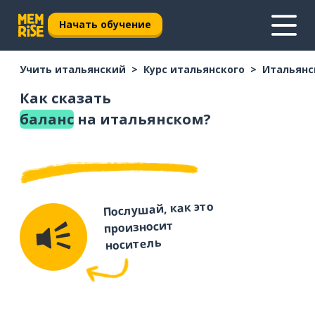
Начать обучение
Учить итальянский
Курс итальянского
Итальянс
Как сказать
баланс
на итальянском?
Послушай, как это
произносит
носитель