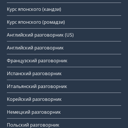
Курс японского (кандзи)
Курс японского (ромадзи)
Английский разговорник (US)
Английский разговорник
Французский разговорник
Испанский разговорник
Итальянский разговорник
Корейский разговорник
Немецкий разговорник
Польский разговорник