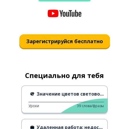
Зарегистрируйся бесплатно
Специально для тебя
Значение цветов светового меча
Уроки
39
слова/фразы
Удаленная работа: недостатки