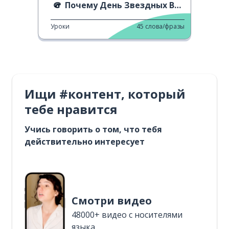
Почему День Звездных Войн приходится на 4 мая?
Уроки
45
слова/фразы
Ищи #контент, который
тебе нравится
Учись говорить о том, что тебя
действительно интересует
Смотри видео
48000+ видео с носителями
языка