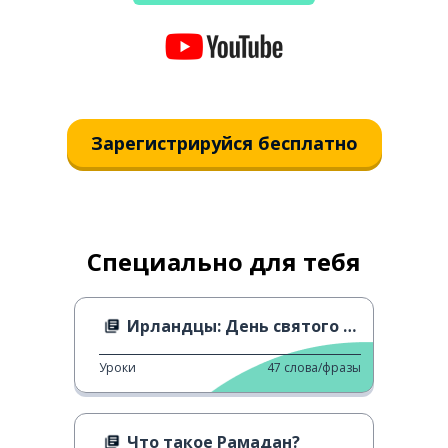
Зарегистрируйся бесплатно
Специально для тебя
Ирландцы: День святого Патрика
Уроки
47
слова/фразы
Что такое Рамадан?