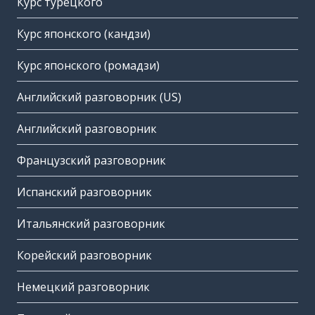
Курс турецкого
Курс японского (кандзи)
Курс японского (ромадзи)
Английский разговорник (US)
Английский разговорник
Французский разговорник
Испанский разговорник
Итальянский разговорник
Корейский разговорник
Немецкий разговорник