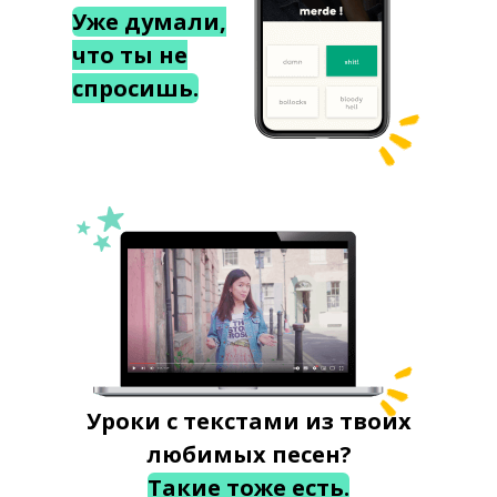
Уже думали,
что ты не
спросишь.
Уроки с текстами из твоих
любимых песен?
Такие тоже есть.