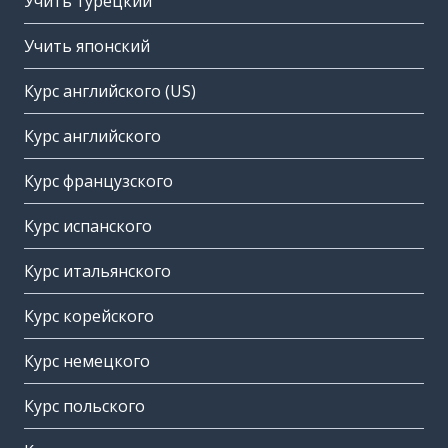
Учить турецкий
Учить японский
Курс английского (US)
Курс английского
Курс французского
Курс испанского
Курс итальянского
Курс корейского
Курс немецкого
Курс польского