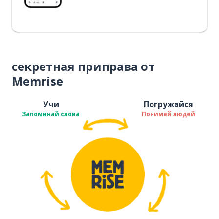
секретная приправа от
Memrise
Учи
Погружайся
Запоминай слова
Понимай людей