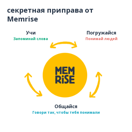
секретная приправа от
Memrise
Учи
Погружайся
Запоминай слова
Понимай людей
Общайся
Говори так, чтобы тебя понимали