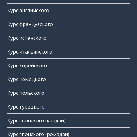
Курс английского
Курс французского
Курс испанского
Курс итальянского
Курс корейского
Курс немецкого
Курс польского
Курс турецкого
Курс японского (кандзи)
Курс японского (ромадзи)