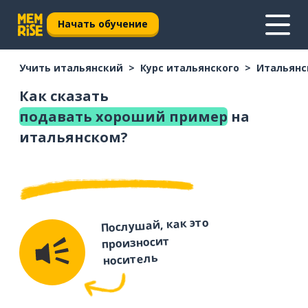
Начать обучение
Учить итальянский
Курс итальянского
Итальянс
Как сказать
подавать хороший пример
на
итальянском?
Послушай, как это
произносит
носитель