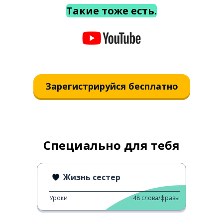
Такие тоже есть.
Зарегистрируйся бесплатно
Специально для тебя
Жизнь сестер
Уроки
48
слова/фразы