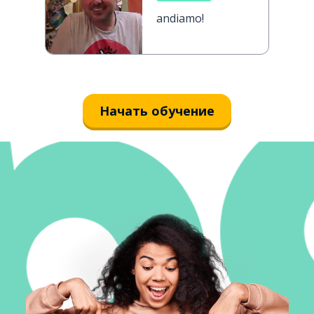
andiamo!
Начать обучение