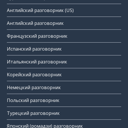
Английский разговорник (US)
Английский разговорник
Французский разговорник
Испанский разговорник
Итальянский разговорник
Корейский разговорник
Немецкий разговорник
Польский разговорник
Турецкий разговорник
Японский (ромадзи) разговорник