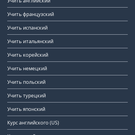
Учить английский
Учить французский
Учить испанский
Учить итальянский
Учить корейский
Учить немецкий
Учить польский
Учить турецкий
Учить японский
Курс английского (US)