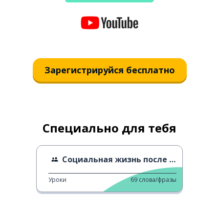
Зарегистрируйся бесплатно
Специально для тебя
Социальная жизнь после Covid
Уроки
69
слова/фразы