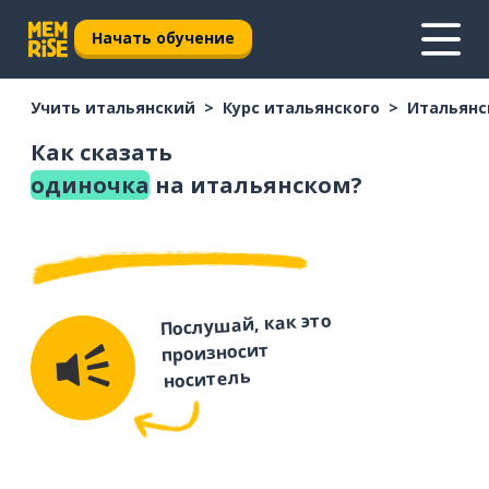
Начать обучение
Учить итальянский
Курс итальянского
Итальянс
Как сказать
одиночка
на итальянском?
Послушай, как это
произносит
носитель