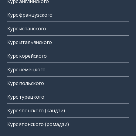
Курс английского
Курс французского
Курс испанского
Курс итальянского
Курс корейского
Курс немецкого
Курс польского
Курс турецкого
Курс японского (кандзи)
Курс японского (ромадзи)