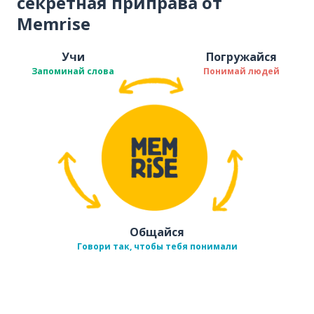
секретная приправа от
Memrise
Учи
Погружайся
Запоминай слова
Понимай людей
Общайся
Говори так, чтобы тебя понимали