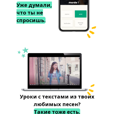
Уже думали,
что ты не
спросишь.
Уроки с текстами из твоих
любимых песен?
Такие тоже есть.