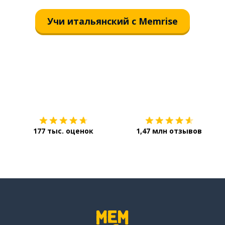
Учи итальянский с Memrise
Загрузить из
App Store
177 тыс. оценок
1,47 млн отзывов