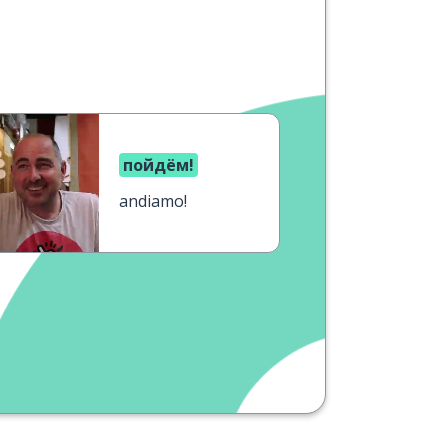
пойдём!
andiamo!