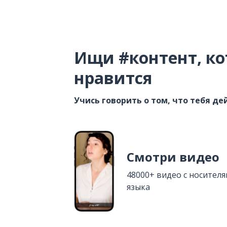
Ищи #контент, ко
нравится
Учись говорить о том, что тебя д
Смотри видео
48000+ видео с носител
языка