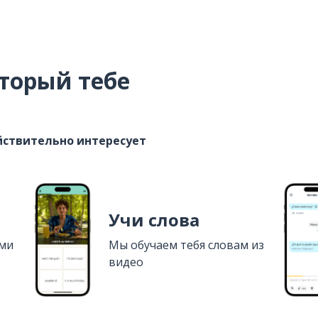
торый тебе
ействительно интересует
Учи слова
ями
Мы обучаем тебя словам из
видео