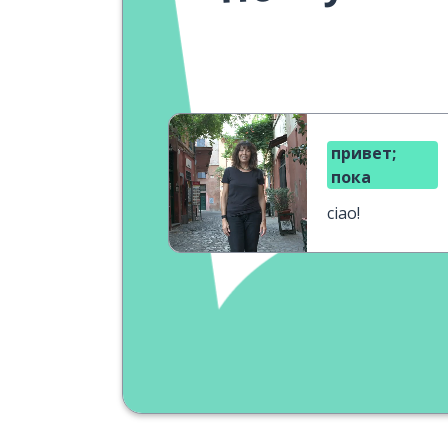
привет;
пока
ciao!