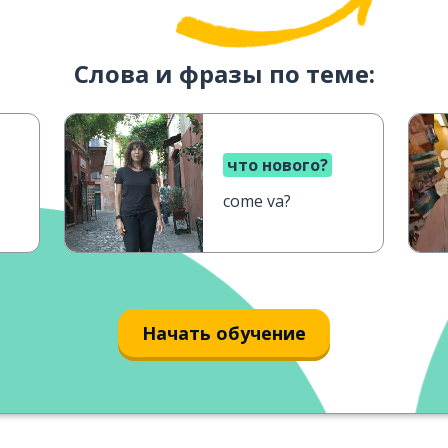
Слова и фразы по теме:
что нового?
come va?
Начать обучение