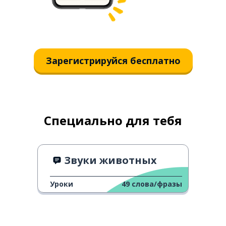
Зарегистрируйся бесплатно
Специально для тебя
Звуки животных
Уроки
49
слова/фразы