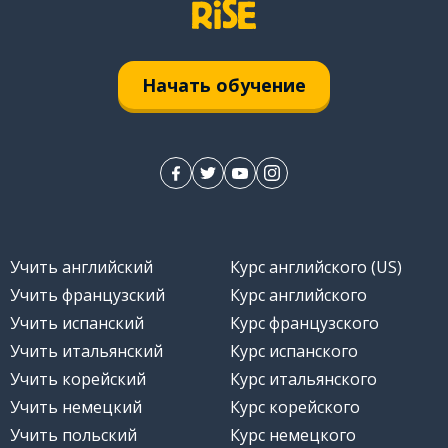
Начать обучение
Учить английский
Курс английского (US)
Учить французский
Курс английского
Учить испанский
Курс французского
Учить итальянский
Курс испанского
Учить корейский
Курс итальянского
Учить немецкий
Курс корейского
Учить польский
Курс немецкого