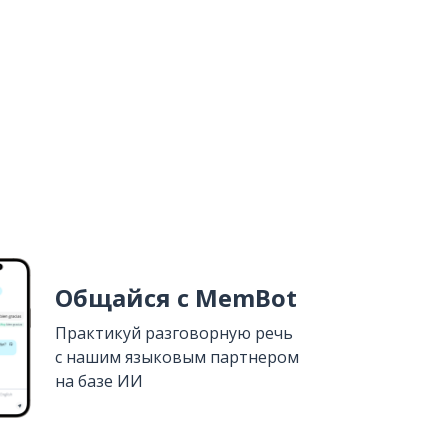
Общайся с MemBot
Практикуй разговорную речь
с нашим языковым партнером
на базе ИИ