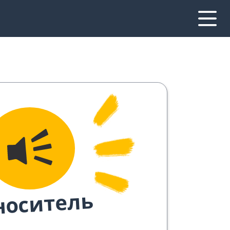
носитель