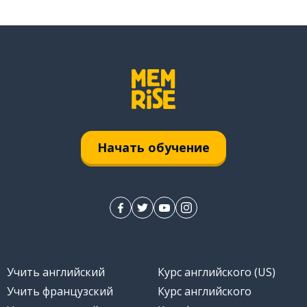
Начать обучение
Учить английский
Курс английского (US)
Учить французский
Курс английского