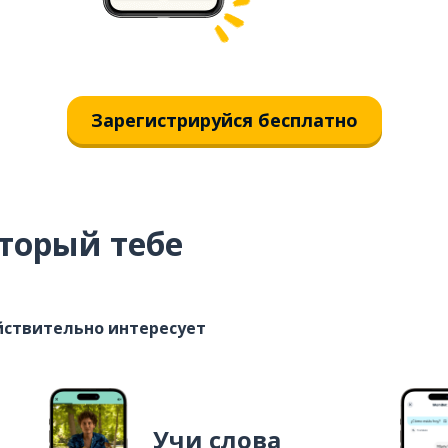
Зарегистрируйся бесплатно
торый тебе
ействительно интересует
Учи слова