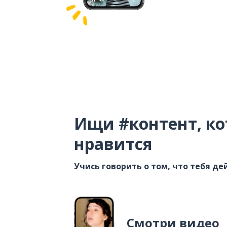
Ищи #контент, ко
нравится
Учись говорить о том, что тебя д
Смотри видео