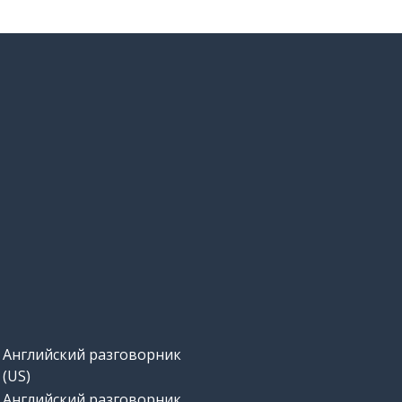
Английский разговорник
(US)
Английский разговорник