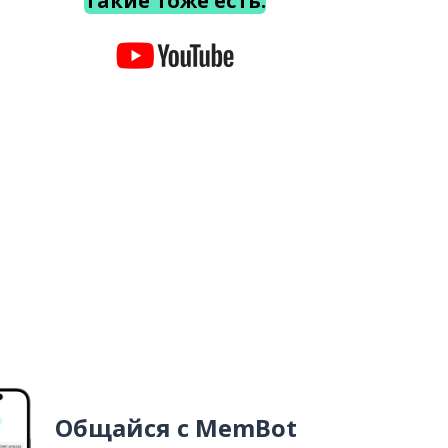
Такие тоже есть.
Общайся с MemBot