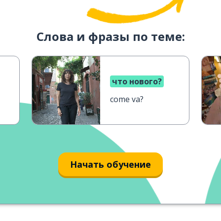
Слова и фразы по теме:
что нового?
come va?
Начать обучение