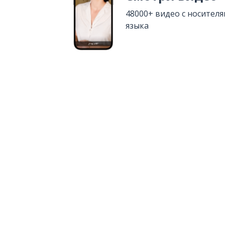
48000+ видео с носител
языка