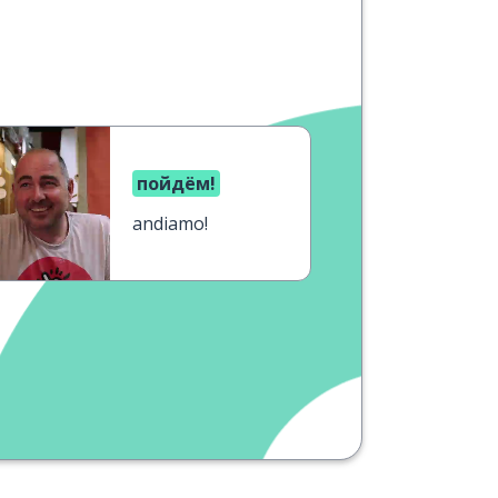
пойдём!
andiamo!