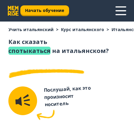
Начать обучение
Учить итальянский
Курс итальянского
Итальянс
Как сказать
спотыкаться
на итальянском?
Послушай, как это
произносит
носитель