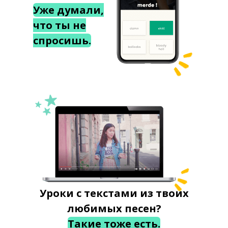
Уже думали,
что ты не
спросишь.
Уроки с текстами из твоих
любимых песен?
Такие тоже есть.