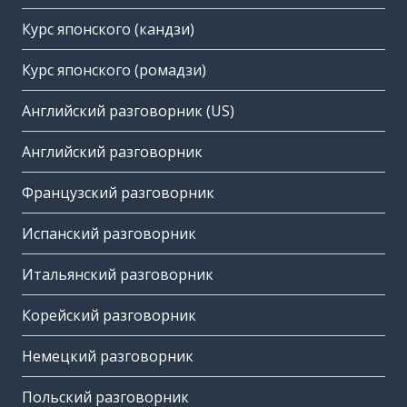
Курс японского (кандзи)
Курс японского (ромадзи)
Английский разговорник (US)
Английский разговорник
Французский разговорник
Испанский разговорник
Итальянский разговорник
Корейский разговорник
Немецкий разговорник
Польский разговорник