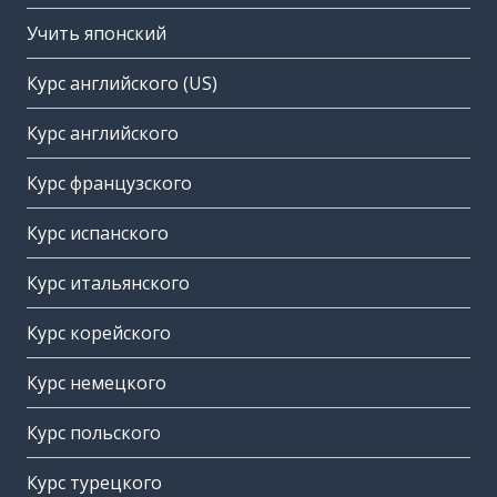
Учить японский
Курс английского (US)
Курс английского
Курс французского
Курс испанского
Курс итальянского
Курс корейского
Курс немецкого
Курс польского
Курс турецкого