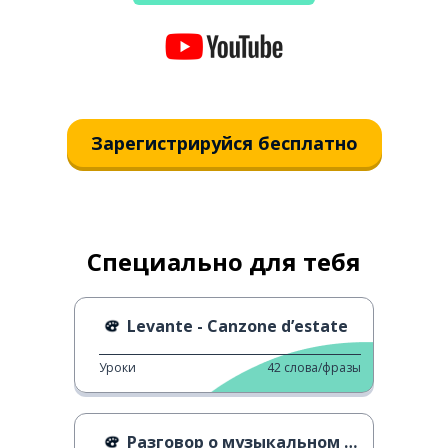
Зарегистрируйся бесплатно
Специально для тебя
Levante - Canzone d’estate
Уроки
42
слова/фразы
Разговор о музыкальном фестивале