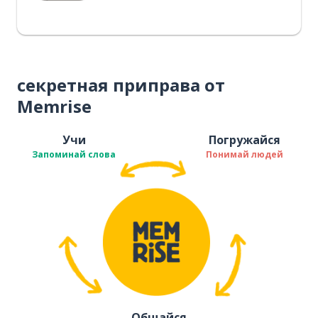
секретная приправа от
Memrise
Учи
Погружайся
Запоминай слова
Понимай людей
Общайся