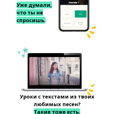
Уже думали,
что ты не
спросишь.
Уроки с текстами из твоих
любимых песен?
Такие тоже есть.