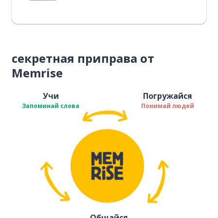
секретная приправа от
Memrise
Учи
Погружайся
Запоминай слова
Понимай людей
Общайся