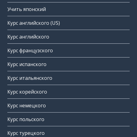
Учить японский
Курс английского (US)
Курс английского
Курс французского
Курс испанского
Курс итальянского
Курс корейского
Курс немецкого
Курс польского
Курс турецкого