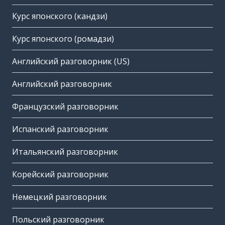
Курс японского (кандзи)
Курс японского (ромадзи)
Английский разговорник (US)
Английский разговорник
Французский разговорник
Испанский разговорник
Итальянский разговорник
Корейский разговорник
Немецкий разговорник
Польский разговорник