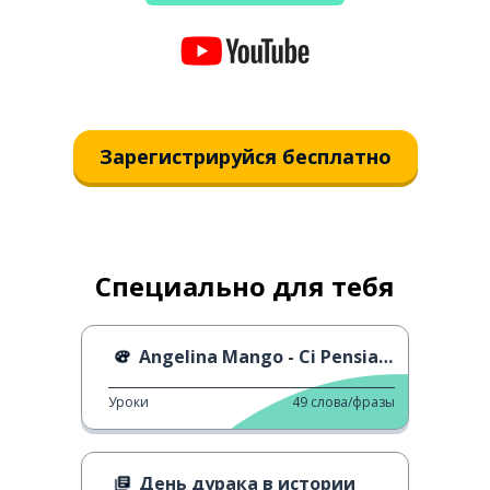
Зарегистрируйся бесплатно
Специально для тебя
Angelina Mango - Ci Pensiamo Domani
Уроки
49
слова/фразы
День дурака в истории