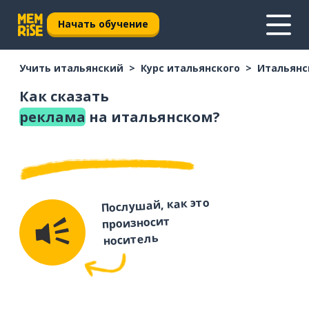
Начать обучение
Учить итальянский
Курс итальянского
Итальянс
Как сказать
реклама
на итальянском?
Послушай, как это
произносит
носитель