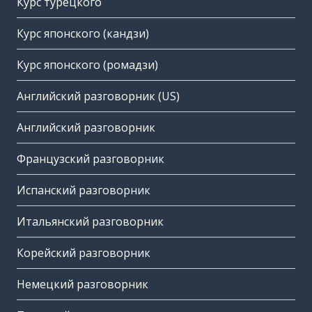
Курс турецкого
Курс японского (кандзи)
Курс японского (ромадзи)
Английский разговорник (US)
Английский разговорник
Французский разговорник
Испанский разговорник
Итальянский разговорник
Корейский разговорник
Немецкий разговорник