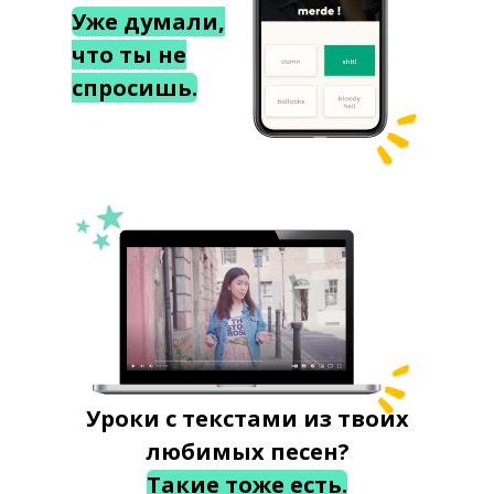
Уже думали,
что ты не
спросишь.
Уроки с текстами из твоих
любимых песен?
Такие тоже есть.