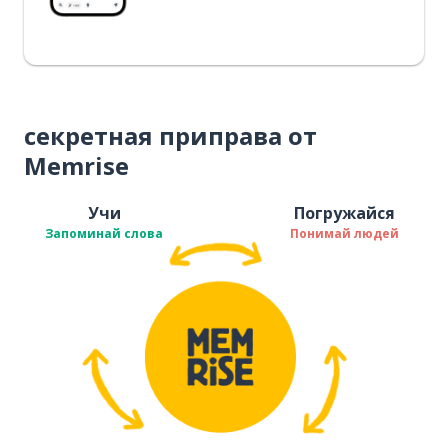
секретная приправа от
Memrise
Учи
Погружайся
Запоминай слова
Понимай людей