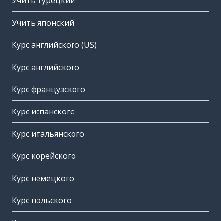
Учить турецкий
Учить японский
Курс английского (US)
Курс английского
Курс французского
Курс испанского
Курс итальянского
Курс корейского
Курс немецкого
Курс польского