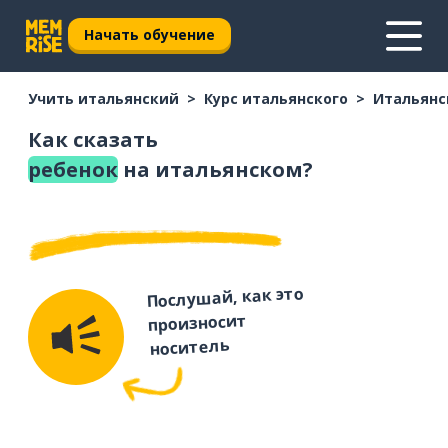
Начать обучение
Учить итальянский
Курс итальянского
Итальянс
Как сказать
ребенок
на итальянском?
Послушай, как это
произносит
носитель