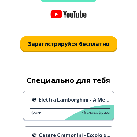
Зарегистрируйся бесплатно
Специально для тебя
Elettra Lamborghini - A Mezzanotte
Уроки
46
слова/фразы
Cesare Cremonini - Eccolo qua il Natale