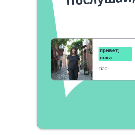
привет;
пока
ciao!