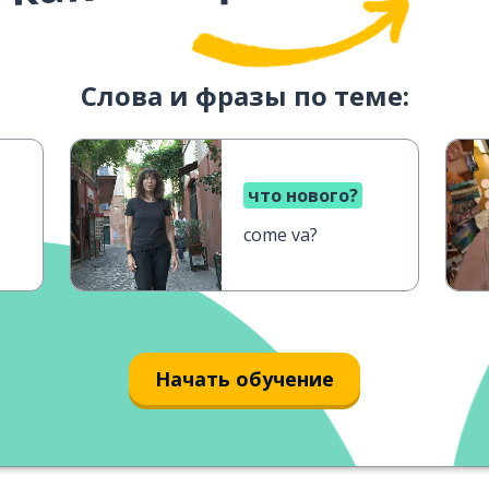
Слова и фразы по теме:
что нового?
come va?
Начать обучение