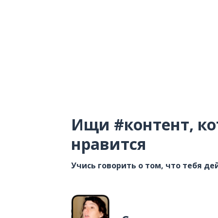
Ищи #контент, ко
нравится
Учись говорить о том, что тебя д