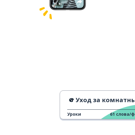
Уход за комнатными растениям
Уроки
61
слова/