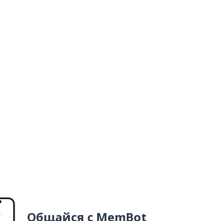
Общайся с MemBot