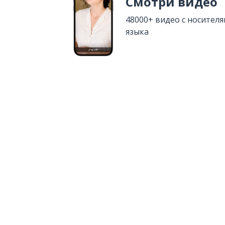
Смотри видео
48000+ видео с носител
языка