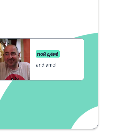
пойдём!
andiamo!