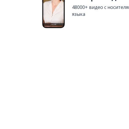
48000+ видео с носител
языка