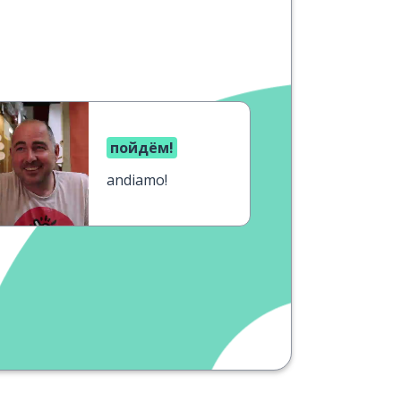
пойдём!
andiamo!