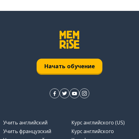
Начать обучение
Учить английский
Курс английского (US)
Учить французский
Курс английского