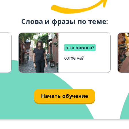
Слова и фразы по теме:
что нового?
come va?
Начать обучение