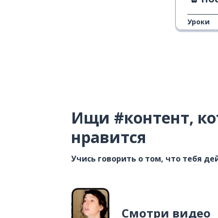
Уроки
Ищи #контент, ко
нравится
Учись говорить о том, что тебя д
Смотри видео