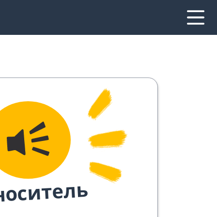
носитель